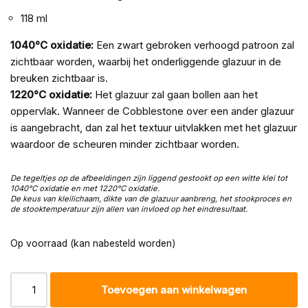
118 ml
1040°C oxidatie:
Een zwart gebroken verhoogd patroon zal
zichtbaar worden, waarbij het onderliggende glazuur in de
breuken zichtbaar is.
1220°C oxidatie:
Het glazuur zal gaan bollen aan het
oppervlak. Wanneer de Cobblestone over een ander glazuur
is aangebracht, dan zal het textuur uitvlakken met het glazuur
waardoor de scheuren minder zichtbaar worden.
De tegeltjes op de afbeeldingen zijn liggend gestookt op een witte klei tot
1040°C oxidatie en met 1220
°C oxida
tie.
De keus van kleilichaam, dikte van de glazuur aanbreng, het stookproces en
de stooktemperatuur zijn allen van invloed op het eindresultaat.
Op voorraad (kan nabesteld worden)
Toevoegen aan winkelwagen