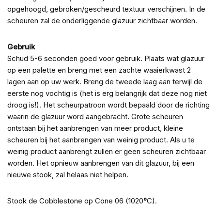
opgehoogd, gebroken/gescheurd textuur verschijnen. In de
scheuren zal de onderliggende glazuur zichtbaar worden.
Gebruik
Schud 5-6 seconden goed voor gebruik. Plaats wat glazuur
op een palette en breng met een zachte waaierkwast 2
lagen aan op uw werk. Breng de tweede laag aan terwijl de
eerste nog vochtig is (het is erg belangrijk dat deze nog niet
droog is!). Het scheurpatroon wordt bepaald door de richting
waarin de glazuur word aangebracht. Grote scheuren
ontstaan bij het aanbrengen van meer product, kleine
scheuren bij het aanbrengen van weinig product. Als u te
weinig product aanbrengt zullen er geen scheuren zichtbaar
worden. Het opnieuw aanbrengen van dit glazuur, bij een
nieuwe stook, zal helaas niet helpen.
Stook de Cobblestone op Cone 06 (1020
°
C).