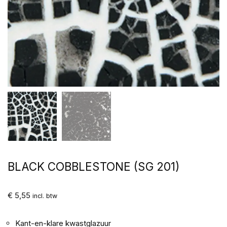
BLACK COBBLESTONE (SG 201)
€
5,55
incl. btw
Kant-en-klare kwastglazuur