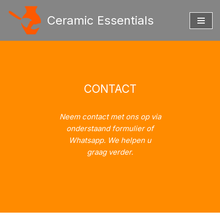
Ceramic Essentials
Ga
naar
de
inhoud
CONTACT
Neem contact met ons op via
onderstaand formulier of
Whatsapp. We helpen u
graag verder.