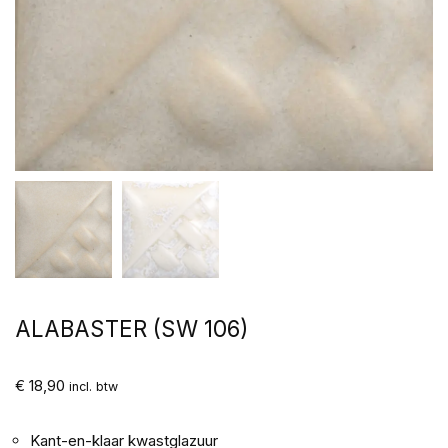
ALABASTER (SW 106)
€
18,90
incl. btw
Kant-en-klaar kwastglazuur