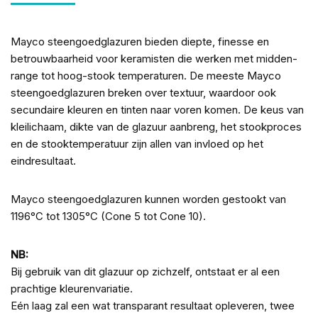
Mayco steengoedglazuren bieden diepte, finesse en
betrouwbaarheid voor keramisten die werken met midden-
range tot hoog-stook temperaturen. De meeste Mayco
steengoedglazuren breken over textuur, waardoor ook
secundaire kleuren en tinten naar voren komen. De keus van
kleilichaam, dikte van de glazuur aanbreng, het stookproces
en de stooktemperatuur zijn allen van invloed op het
eindresultaat.
Mayco steengoedglazuren kunnen worden gestookt van
1196°C tot 1305°C (Cone 5 tot Cone 10).
NB:
Bij gebruik van dit glazuur op zichzelf, ontstaat er al een
prachtige kleurenvariatie.
Eén laag zal een wat transparant resultaat opleveren, twee