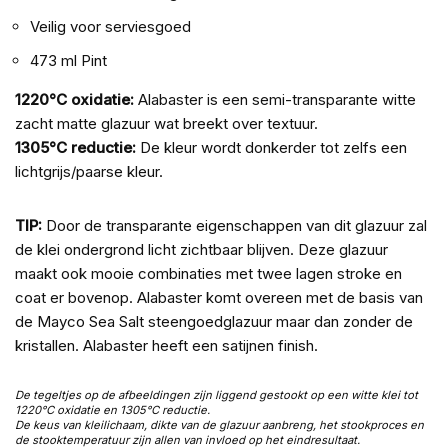
Veilig voor serviesgoed
473 ml Pint
1220°C oxidatie:
Alabaster is een semi-transparante witte
zacht matte glazuur wat breekt over textuur.
1305°C reductie:
De kleur wordt donkerder tot zelfs een
lichtgrijs/paarse kleur.
TIP:
Door de transparante eigenschappen van dit glazuur zal
de klei ondergrond licht zichtbaar blijven. Deze glazuur
maakt ook mooie combinaties met twee lagen stroke en
coat er bovenop. Alabaster komt overeen met de basis van
de Mayco Sea Salt steengoedglazuur maar dan zonder de
kristallen. Alabaster heeft een satijnen finish.
De tegeltjes op de afbeeldingen zijn liggend gestookt op een witte klei tot
1220°C oxidatie en 1305°C reductie.
De keus van kleilichaam, dikte van de glazuur aanbreng, het stookproces en
de stooktemperatuur zijn allen van invloed op het eindresultaat.