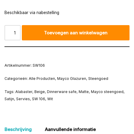
Beschikbaar via nabestelling
Toevoegen aan winkelwagen
Artikelnummer:
SW106
Categorieën:
Alle Producten
,
Mayco Glazuren
,
Steengoed
Tags:
Alabaster
,
Beige
,
Dinnerware safe
,
Matte
,
Mayco steengoed
,
Satijn
,
Servies
,
SW 106
,
Wit
Beschrijving
Aanvullende informatie