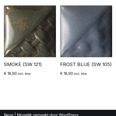
SMOKE (SW 121)
FROST BLUE (SW 105)
€
18,90
€
18,90
incl. btw
incl. btw
Neve
| Mogelijk gemaakt door
WordPress