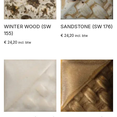
WINTER WOOD (SW
SANDSTONE (SW 176)
155)
€
24,20
incl. btw
€
24,20
incl. btw