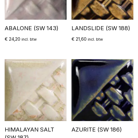
ABALONE (SW 143)
LANDSLIDE (SW 188)
€
24,20
€
21,60
incl. btw
incl. btw
HIMALAYAN SALT
AZURITE (SW 186)
(SW 187)