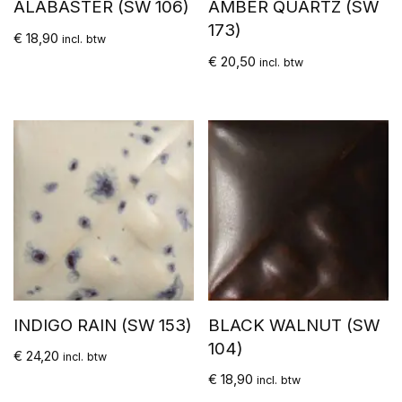
ALABASTER (SW 106)
AMBER QUARTZ (SW
173)
€
18,90
incl. btw
€
20,50
incl. btw
INDIGO RAIN (SW 153)
BLACK WALNUT (SW
104)
€
24,20
incl. btw
€
18,90
incl. btw