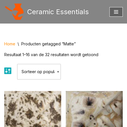
Ceramic Essentials
Ga
naar
de
inhoud
Home
\
Producten getagged “Matte”
Resultaat 1–16 van de 32 resultaten wordt getoond