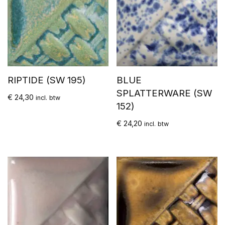
RIPTIDE (SW 195)
BLUE
SPLATTERWARE (SW
€
24,30
incl. btw
152)
€
24,20
incl. btw