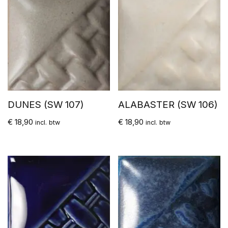
DUNES (SW 107)
ALABASTER (SW 106)
€
18,90
€
18,90
incl. btw
incl. btw