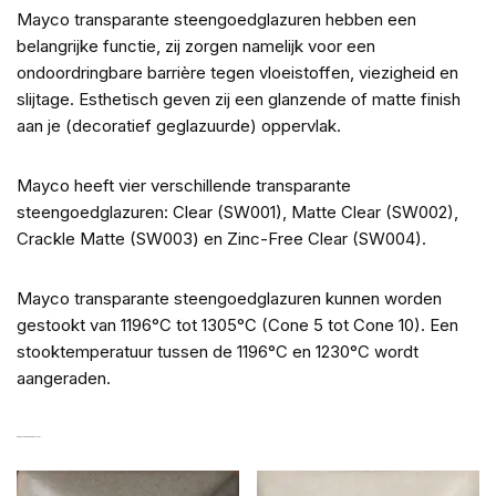
Mayco transparante steengoedglazuren hebben een
belangrijke functie, zij zorgen namelijk voor een
ondoordringbare barrière tegen vloeistoffen, viezigheid en
slijtage. Esthetisch geven zij een glanzende of matte finish
aan je (decoratief geglazuurde) oppervlak.
Mayco heeft vier verschillende transparante
steengoedglazuren: Clear (SW001), Matte Clear (SW002),
Crackle Matte (SW003) en Zinc-Free Clear (SW004).
Mayco transparante steengoedglazuren kunnen worden
gestookt van 1196°C tot 1305°C (Cone 5 tot Cone 10). Een
stooktemperatuur tussen de 1196°C en 1230°C wordt
aangeraden.
GERELATEERDE PRODUCTEN