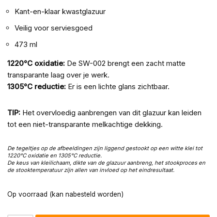
Kant-en-klaar kwastglazuur
Veilig voor serviesgoed
473 ml
1220°C oxidatie:
De SW-002 brengt een zacht matte
transparante laag over je werk.
1305°C reductie:
Er is een lichte glans zichtbaar.
TIP:
Het overvloedig aanbrengen van dit glazuur kan leiden
tot een niet-transparante melkachtige dekking.
De tegeltjes op de afbeeldingen zijn liggend gestookt op een witte klei tot
1220°C oxidatie en 1305°C reductie.
De keus van kleilichaam, dikte van de glazuur aanbreng, het stookproces en
de stooktemperatuur zijn allen van invloed op het eindresultaat.
Op voorraad (kan nabesteld worden)