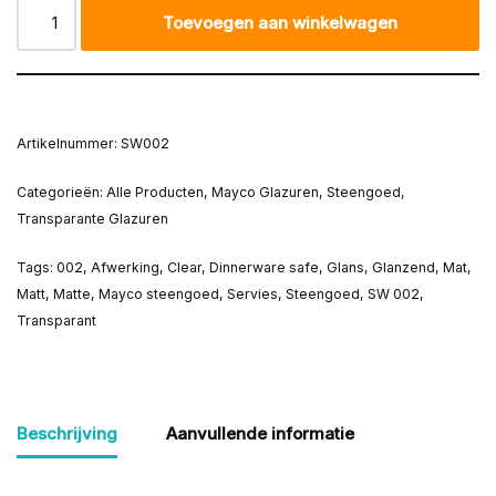
Toevoegen aan winkelwagen
Artikelnummer:
SW002
Categorieën:
Alle Producten
,
Mayco Glazuren
,
Steengoed
,
Transparante Glazuren
Tags:
002
,
Afwerking
,
Clear
,
Dinnerware safe
,
Glans
,
Glanzend
,
Mat
,
Matt
,
Matte
,
Mayco steengoed
,
Servies
,
Steengoed
,
SW 002
,
Transparant
Beschrijving
Aanvullende informatie