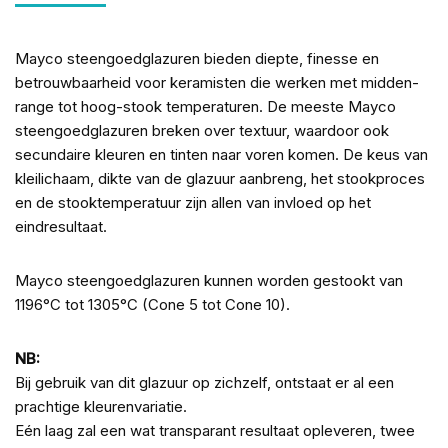
Mayco steengoedglazuren bieden diepte, finesse en
betrouwbaarheid voor keramisten die werken met midden-
range tot hoog-stook temperaturen. De meeste Mayco
steengoedglazuren breken over textuur, waardoor ook
secundaire kleuren en tinten naar voren komen. De keus van
kleilichaam, dikte van de glazuur aanbreng, het stookproces
en de stooktemperatuur zijn allen van invloed op het
eindresultaat.
Mayco steengoedglazuren kunnen worden gestookt van
1196°C tot 1305°C (Cone 5 tot Cone 10).
NB:
Bij gebruik van dit glazuur op zichzelf, ontstaat er al een
prachtige kleurenvariatie.
Eén laag zal een wat transparant resultaat opleveren, twee