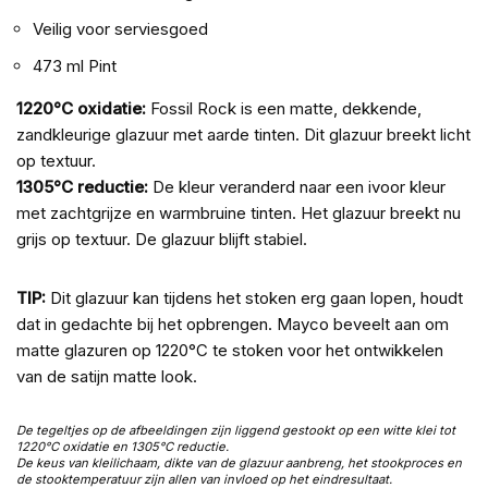
Veilig voor serviesgoed
473 ml Pint
1220°C oxidatie:
Fossil Rock is een matte, dekkende,
zandkleurige glazuur met aarde tinten. Dit glazuur breekt licht
op textuur.
1305°C reductie:
De kleur veranderd naar een ivoor kleur
met zachtgrijze en warmbruine tinten. Het glazuur breekt nu
grijs op textuur. De glazuur blijft stabiel.
TIP:
Dit glazuur kan tijdens het stoken erg gaan lopen, houdt
dat in gedachte bij het opbrengen. Mayco beveelt aan om
matte glazuren op 1220°C te stoken voor het ontwikkelen
van de satijn matte look.
De tegeltjes op de afbeeldingen zijn liggend gestookt op een witte klei tot
1220°C oxidatie en 1305°C reductie.
De keus van kleilichaam, dikte van de glazuur aanbreng, het stookproces en
de stooktemperatuur zijn allen van invloed op het eindresultaat.