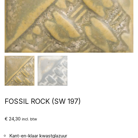
FOSSIL ROCK (SW 197)
€
24,30
incl. btw
Kant-en-klaar kwastglazuur