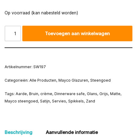
Op voorraad (kan nabesteld worden)
Toevoegen aan winkelwagen
Artikelnummer:
SW197
Categorieën:
Alle Producten
,
Mayco Glazuren
,
Steengoed
Tags:
Aarde
,
Bruin
,
crème
,
Dinnerware safe
,
Glans
,
Grijs
,
Matte
,
Mayco steengoed
,
Satijn
,
Servies
,
Spikkels
,
Zand
Beschrijving
Aanvullende informatie