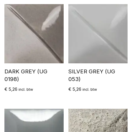
DARK GREY (UG
SILVER GREY (UG
0198)
053)
€
5,26
€
5,26
incl. btw
incl. btw