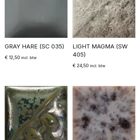
GRAY HARE (SC 035)
LIGHT MAGMA (SW
405)
€
12,50
incl. btw
€
24,50
incl. btw