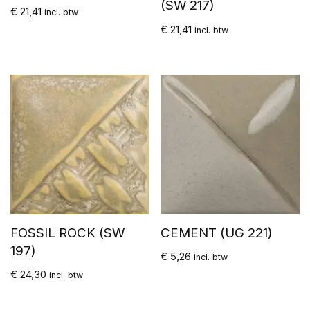
(SW 217)
€
21,41
incl. btw
€
21,41
incl. btw
FOSSIL ROCK (SW
CEMENT (UG 221)
197)
€
5,26
incl. btw
€
24,30
incl. btw