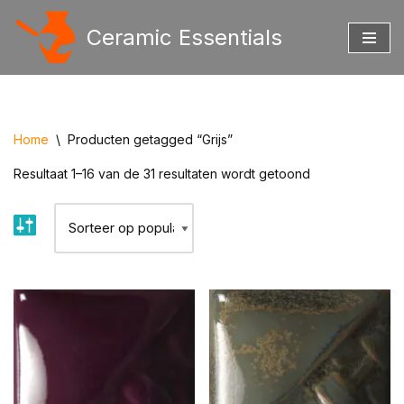
Ceramic Essentials
Ga
naar
de
inhoud
Home
\
Producten getagged “Grijs”
Resultaat 1–16 van de 31 resultaten wordt getoond