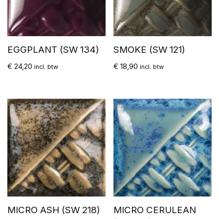
EGGPLANT (SW 134)
SMOKE (SW 121)
€
24,20
€
18,90
incl. btw
incl. btw
MICRO ASH (SW 218)
MICRO CERULEAN