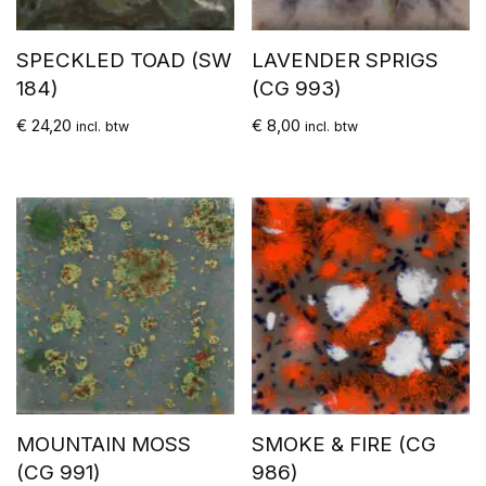
SPECKLED TOAD (SW
LAVENDER SPRIGS
184)
(CG 993)
€
24,20
€
8,00
incl. btw
incl. btw
MOUNTAIN MOSS
SMOKE & FIRE (CG
(CG 991)
986)