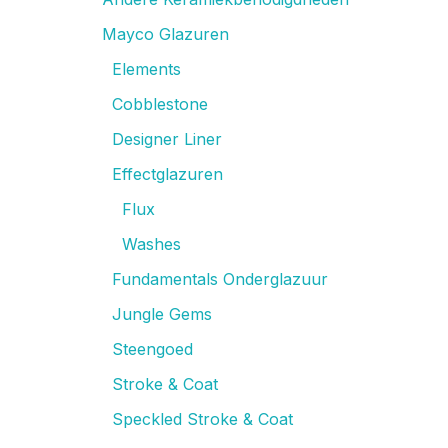
Mayco Glazuren
Elements
Cobblestone
Designer Liner
Effectglazuren
Flux
Washes
Fundamentals Onderglazuur
Jungle Gems
Steengoed
Stroke & Coat
Speckled Stroke & Coat