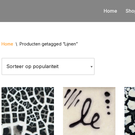
Home
Sho
Home
\
Producten getagged “Lijnen”