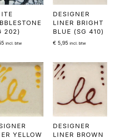
ITE
DESIGNER
BBLESTONE
LINER BRIGHT
G 202)
BLUE (SG 410)
55
€
5,95
incl. btw
incl. btw
SIGNER
DESIGNER
NER YELLOW
LINER BROWN