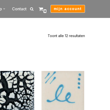
p
Contact
mijn account
0
Toont alle 12 resultaten