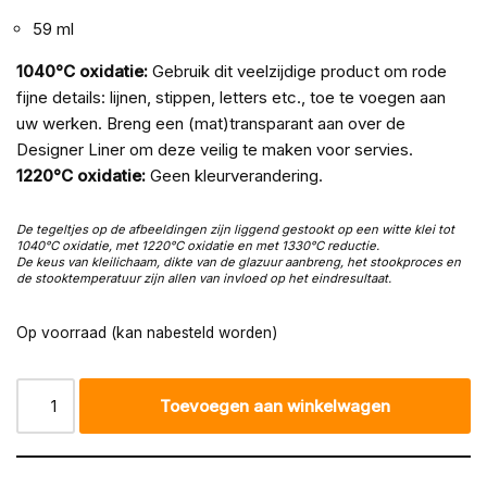
59 ml
1040°C oxidatie:
Gebruik dit veelzijdige product om rode
fijne details: lijnen, stippen, letters etc., toe te voegen aan
uw werken. Breng een (mat)transparant aan over de
Designer Liner om deze veilig te maken voor servies.
1220°C oxidatie:
Geen kleurverandering.
De tegeltjes op de afbeeldingen zijn liggend gestookt op een witte klei tot
1040°C oxidatie, met 1220
°C oxidatie en met
1330
°C reductie.
De keus van kleilichaam, dikte van de glazuur aanbreng, het stookproces en
de stooktemperatuur zijn allen van invloed op het eindresultaat.
Op voorraad (kan nabesteld worden)
Toevoegen aan winkelwagen