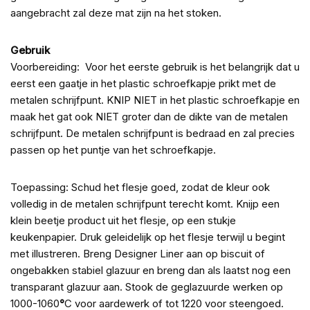
aangebracht zal deze mat zijn na het stoken.
Gebruik
Voorbereiding: Voor het eerste gebruik is het belangrijk dat u
eerst een gaatje in het plastic schroefkapje prikt met de
metalen schrijfpunt. KNIP NIET in het plastic schroefkapje en
maak het gat ook NIET groter dan de dikte van de metalen
schrijfpunt. De metalen schrijfpunt is bedraad en zal precies
passen op het puntje van het schroefkapje.
Toepassing: Schud het flesje goed, zodat de kleur ook
volledig in de metalen schrijfpunt terecht komt. Knijp een
klein beetje product uit het flesje, op een stukje
keukenpapier. Druk geleidelijk op het flesje terwijl u begint
met illustreren. Breng Designer Liner aan op biscuit of
ongebakken stabiel glazuur en breng dan als laatst nog een
transparant glazuur aan. Stook de geglazuurde werken op
1000-1060
°
C voor aardewerk of tot 1220 voor steengoed.