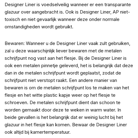
Designer Liner is voedselveilig wanneer er een transparante
glazuur over aangebracht is. Ook is Designer Liner, AP niet-
toxisch en niet gevaarlijk wanneer deze onder normale
omstandigheden wordt gebruikt.
Bewaren: Wanneer u de Designer Liner vaak zult gebruiken,
zal u deze waarschijnlijk liever bewaren met de metalen
schrijfpunt nog vast aan het flesje. Bij de Designer Liner is
ook een metalen pinnetje geleverd, het is belangrijk dat deze
dan in de metalen schrijfpunt wordt geplaatst, zodat de
schrijfpunt niet verstopt raakt. Een andere manier van
bewaren is om de metalen schrijfpunt los te maken van het
flesje en het witte plastic kapje weer op het flesje te
schroeven. De metalen schrijfpunt dient dan schoon te
worden gemaakt door deze te weken in warm water. In
beide gevallen is het belangrijk dat er weinig lucht bij het
glazuur in het flesje kan komen. Bewaar de Designer Liner
ook altijd bij kamertemperatuur.