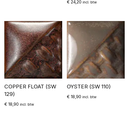
€
24,20
incl. btw
COPPER FLOAT (SW
OYSTER (SW 110)
129)
€
18,90
incl. btw
€
18,90
incl. btw