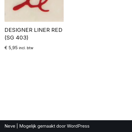
DESIGNER LINER RED
(SG 403)
€
5,95
incl. btw
Neve
| Mogelijk gemaakt door
WordPress