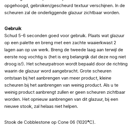
opgehoogd, gebroken/gescheurd textuur verschijnen. In de
scheuren zal de onderliggende glazuur zichtbaar worden.
Gebruik
Schud 5-6 seconden goed voor gebruik. Plaats wat glazuur
op een palette en breng met een zachte waaierkwast 2
lagen aan op uw werk. Breng de tweede laag aan terwijl de
eerste nog vochtig is (het is erg belangrijk dat deze nog niet
droog is!). Het scheurpatroon wordt bepaald door de richting
waarin de glazuur word aangebracht. Grote scheuren
ontstaan bij het aanbrengen van meer product, kleine
scheuren bij het aanbrengen van weinig product. Als u te
weinig product aanbrengt zullen er geen scheuren zichtbaar
worden. Het opnieuw aanbrengen van dit glazuur, bij een
nieuwe stook, zal helaas niet helpen.
Stook de Cobblestone op Cone 06 (1020
°
C).