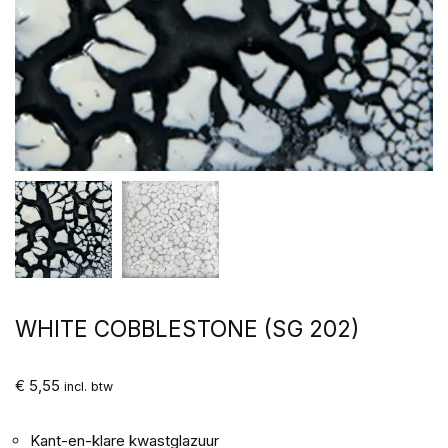
WHITE COBBLESTONE (SG 202)
€
5,55
incl. btw
Kant-en-klare kwastglazuur