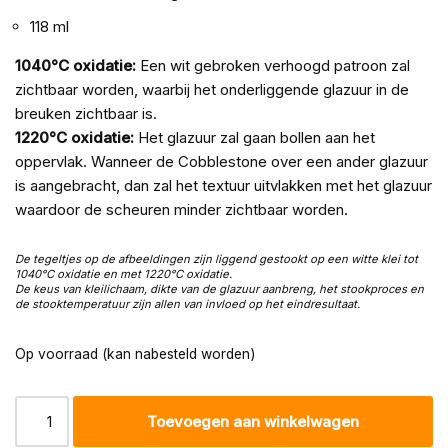
118 ml
1040°C oxidatie:
Een wit gebroken verhoogd patroon zal
zichtbaar worden, waarbij het onderliggende glazuur in de
breuken zichtbaar is.
1220°C oxidatie:
Het glazuur zal gaan bollen aan het
oppervlak. Wanneer de Cobblestone over een ander glazuur
is aangebracht, dan zal het textuur uitvlakken met het glazuur
waardoor de scheuren minder zichtbaar worden.
De tegeltjes op de afbeeldingen zijn liggend gestookt op een witte klei tot
1040°C oxidatie en met 1220
°C oxida
tie.
De keus van kleilichaam, dikte van de glazuur aanbreng, het stookproces en
de stooktemperatuur zijn allen van invloed op het eindresultaat.
Op voorraad (kan nabesteld worden)
Toevoegen aan winkelwagen