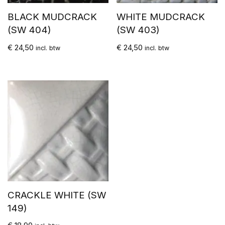
BLACK MUDCRACK
WHITE MUDCRACK
(SW 404)
(SW 403)
€
24,50
€
24,50
incl. btw
incl. btw
CRACKLE WHITE (SW
149)