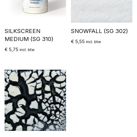
SILKSCREEN
SNOWFALL (SG 302)
MEDIUM (SG 310)
€
5,55
incl. btw
€
5,75
incl. btw