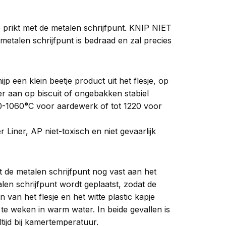
je prikt met de metalen schrijfpunt. KNIP NIET
metalen schrijfpunt is bedraad en zal precies
jp een klein beetje product uit het flesje, op
ner aan op biscuit of ongebakken stabiel
0-1060
°
C voor aardewerk of tot 1220 voor
Liner, AP niet-toxisch en niet gevaarlijk
 de metalen schrijfpunt nog vast aan het
talen schrijfpunt wordt geplaatst, zodat de
van het flesje en het witte plastic kapje
te weken in warm water. In beide gevallen is
ltijd bij kamertemperatuur.