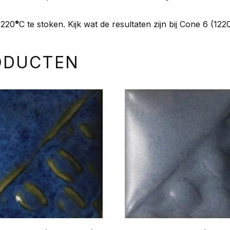
1220
°
C te stoken. Kijk wat de resultaten zijn bij Cone 6 (122
ODUCTEN