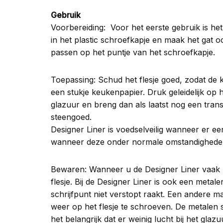
Gebruik
Voorbereiding: Voor het eerste gebruik is het 
in het plastic schroefkapje en maak het gat o
passen op het puntje van het schroefkapje.
Toepassing: Schud het flesje goed, zodat de kl
een stukje keukenpapier. Druk geleidelijk op h
glazuur en breng dan als laatst nog een tra
steengoed.
Designer Liner is voedselveilig wanneer er ee
wanneer deze onder normale omstandigheden
Bewaren: Wanneer u de Designer Liner vaak zu
flesje. Bij de Designer Liner is ook een metale
schrijfpunt niet verstopt raakt. Een andere m
weer op het flesje te schroeven. De metalen 
het belangrijk dat er weinig lucht bij het gla