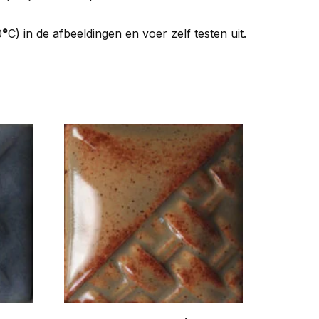
0
°
C) in de afbeeldingen en voer zelf testen uit.