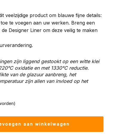
it veelzijdige product om blauwe fijne details:
tc., toe te voegen aan uw werken. Breng een
 de Designer Liner om deze veilig te maken
urverandering.
ingen zijn liggend gestookt op een witte klei
1220
°C oxidatie en met
1330
°C reductie.
ikte van de glazuur aanbreng, het
peratuur zijn allen van invloed op het
worden)
evoegen aan winkelwagen