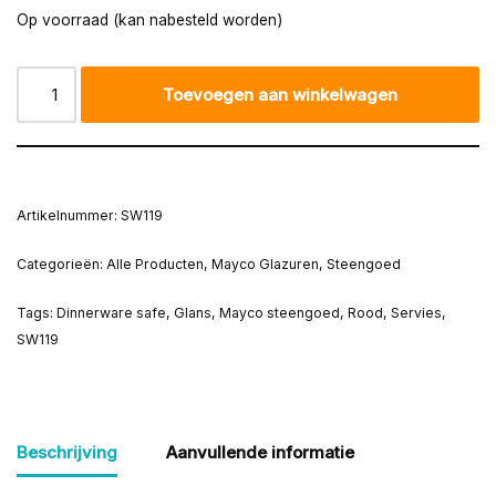
Op voorraad (kan nabesteld worden)
Toevoegen aan winkelwagen
Artikelnummer:
SW119
Categorieën:
Alle Producten
,
Mayco Glazuren
,
Steengoed
Tags:
Dinnerware safe
,
Glans
,
Mayco steengoed
,
Rood
,
Servies
,
SW119
Beschrijving
Aanvullende informatie