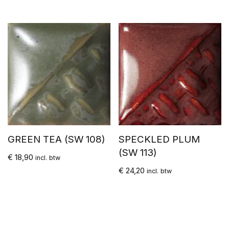
GREEN TEA (SW 108)
SPECKLED PLUM
(SW 113)
€
18,90
incl. btw
€
24,20
incl. btw