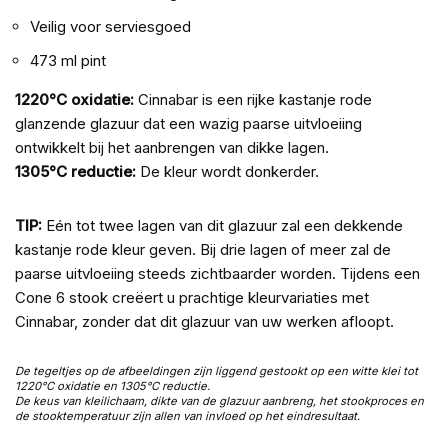
Veilig voor serviesgoed
473 ml pint
1220°C oxidatie:
Cinnabar is een rijke kastanje rode
glanzende glazuur dat een wazig paarse uitvloeiing
ontwikkelt bij het aanbrengen van dikke lagen.
1305°C reductie:
De kleur wordt donkerder.
TIP:
Eén tot twee lagen van dit glazuur zal een dekkende
kastanje rode kleur geven. Bij drie lagen of meer zal de
paarse uitvloeiing steeds zichtbaarder worden. Tijdens een
Cone 6 stook creëert u prachtige kleurvariaties met
Cinnabar, zonder dat dit glazuur van uw werken afloopt.
De tegeltjes op de afbeeldingen zijn liggend gestookt op een witte klei tot
1220°C oxidatie en 1305°C reductie.
De keus van kleilichaam, dikte van de glazuur aanbreng, het stookproces en
de stooktemperatuur zijn allen van invloed op het eindresultaat.