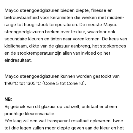
Mayco steengoedglazuren bieden diepte, finesse en
betrouwbaarheid voor keramisten die werken met midden-
range tot hoog-stook temperaturen. De meeste Mayco
steengoedglazuren breken over textuur, waardoor ook
secundaire kleuren en tinten naar voren komen. De keus van
kleilichaam, dikte van de glazuur aanbreng, het stookproces
en de stooktemperatuur zijn allen van invloed op het
eindresultaat.
Mayco steengoedglazuren kunnen worden gestookt van
1196°C tot 1305°C (Cone 5 tot Cone 10).
NB:
Bij gebruik van dit glazuur op zichzelf, ontstaat er al een
prachtige kleurenvariatie.
Eén laag zal een wat transparant resultaat opleveren, twee
tot drie lagen zullen meer diepte geven aan de kleur en het