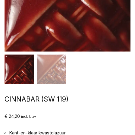
CINNABAR (SW 119)
€
24,20
incl. btw
Kant-en-klaar kwastglazuur