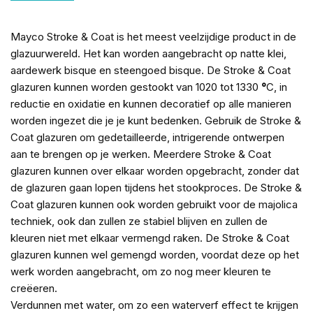
Mayco Stroke & Coat is het meest veelzijdige product in de
glazuurwereld. Het kan worden aangebracht op natte klei,
aardewerk bisque en steengoed bisque. De Stroke & Coat
glazuren kunnen worden gestookt van 1020 tot 1330
°
C, in
reductie en oxidatie en kunnen decoratief op alle manieren
worden ingezet die je je kunt bedenken. Gebruik de Stroke &
Coat glazuren om gedetailleerde, intrigerende ontwerpen
aan te brengen op je werken. Meerdere Stroke & Coat
glazuren kunnen over elkaar worden opgebracht, zonder dat
de glazuren gaan lopen tijdens het stookproces. De Stroke &
Coat glazuren kunnen ook worden gebruikt voor de majolica
techniek, ook dan zullen ze stabiel blijven en zullen de
kleuren niet met elkaar vermengd raken. De Stroke & Coat
glazuren kunnen wel gemengd worden, voordat deze op het
werk worden aangebracht, om zo nog meer kleuren te
creëeren.
Verdunnen met water, om zo een waterverf effect te krijgen