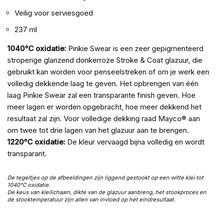
Veilig voor serviesgoed
237 ml
1040°C oxidatie:
Pinkie Swear is een zeer gepigmenteerd
stroperige glanzend donkerroze Stroke & Coat glazuur, die
gebruikt kan worden voor penseelstreken of om je werk een
volledig dekkende laag te geven. Het opbrengen van één
laag Pinkie Swear zal een transparante finish geven. Hoe
meer lagen er worden opgebracht, hoe meer dekkend het
resultaat zal zijn. Voor volledige dekking raad Mayco® aan
om twee tot drie lagen van het glazuur aan te brengen.
1220°C oxidatie:
De kleur vervaagd bijna volledig en wordt
transparant.
De tegeltjes op de afbeeldingen zijn liggend gestookt op een witte klei tot
1040°C oxidatie.
De keus van kleilichaam, dikte van de glazuur aanbreng, het stookproces en
de stooktemperatuur zijn allen van invloed op het eindresultaat.