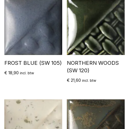
FROST BLUE (SW 105)
NORTHERN WOODS
(SW 120)
€
18,90
incl. btw
€
21,60
incl. btw