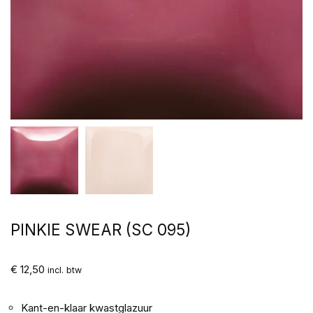
PINKIE SWEAR (SC 095)
€
12,50
incl. btw
Kant-en-klaar kwastglazuur