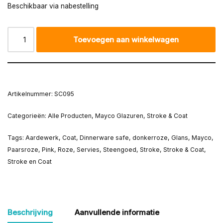
Beschikbaar via nabestelling
Toevoegen aan winkelwagen
Artikelnummer:
SC095
Categorieën:
Alle Producten
,
Mayco Glazuren
,
Stroke & Coat
Tags:
Aardewerk
,
Coat
,
Dinnerware safe
,
donkerroze
,
Glans
,
Mayco
,
Paarsroze
,
Pink
,
Roze
,
Servies
,
Steengoed
,
Stroke
,
Stroke & Coat
,
Stroke en Coat
Beschrijving
Aanvullende informatie