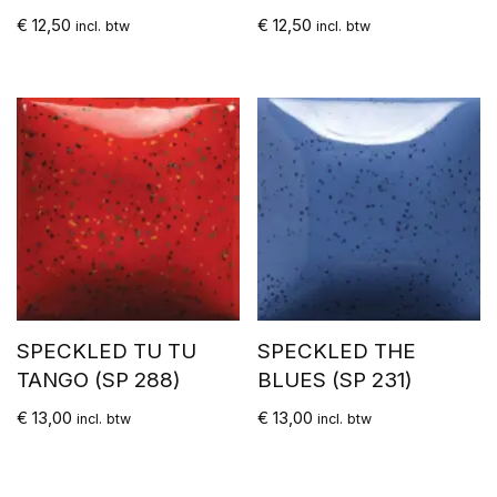
€
12,50
€
12,50
incl. btw
incl. btw
SPECKLED TU TU
SPECKLED THE
TANGO (SP 288)
BLUES (SP 231)
€
13,00
€
13,00
incl. btw
incl. btw