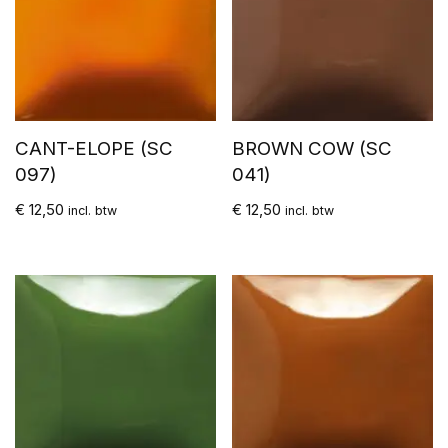
CANT-ELOPE (SC
BROWN COW (SC
097)
041)
€
12,50
€
12,50
incl. btw
incl. btw