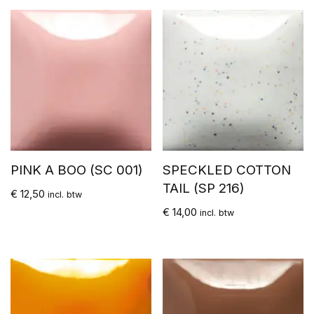
PINK A BOO (SC 001)
SPECKLED COTTON
TAIL (SP 216)
€
12,50
incl. btw
€
14,00
incl. btw