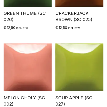
GREEN THUMB (SC
CRACKERJACK
026)
BROWN (SC 025)
€
12,50
€
12,50
incl. btw
incl. btw
MELON CHOLY (SC
SOUR APPLE (SC
002)
027)