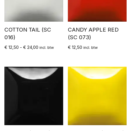
COTTON TAIL (SC
CANDY APPLE RED
016)
(SC 073)
€
12,50
-
€
24,00
€
12,50
incl. btw
incl. btw