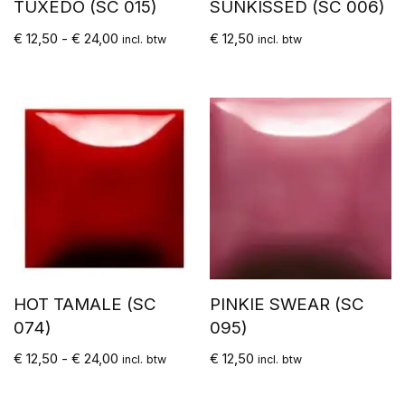
TUXEDO (SC 015)
SUNKISSED (SC 006)
€
12,50
-
€
24,00
€
12,50
incl. btw
incl. btw
HOT TAMALE (SC
PINKIE SWEAR (SC
074)
095)
€
12,50
-
€
24,00
€
12,50
incl. btw
incl. btw