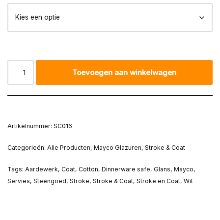
Toevoegen aan winkelwagen
Artikelnummer:
SC016
Categorieën:
Alle Producten
,
Mayco Glazuren
,
Stroke & Coat
Tags:
Aardewerk
,
Coat
,
Cotton
,
Dinnerware safe
,
Glans
,
Mayco
,
Servies
,
Steengoed
,
Stroke
,
Stroke & Coat
,
Stroke en Coat
,
Wit