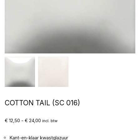
COTTON TAIL (SC 016)
€
12,50
-
€
24,00
incl. btw
Kant-en-klaar kwastglazuur