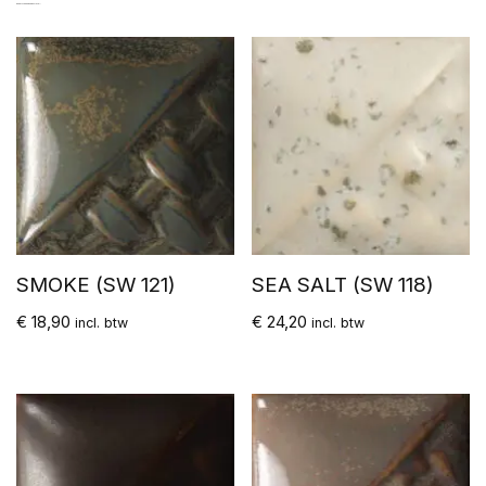
GERELATEERDE PRODUCTEN
SMOKE (SW 121)
SEA SALT (SW 118)
€
18,90
€
24,20
incl. btw
incl. btw