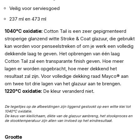
Veilig voor serviesgoed
237 ml en 473 ml
1040°C oxidatie:
Cotton Tail is een zeer gepigmenteerd
stroperige glanzend witte Stroke & Coat glazuur, die gebruikt
kan worden voor penseelstreken of om je werk een volledig
dekkende laag te geven. Het opbrengen van één laag
Cotton Tail zal een transparante finish geven. Hoe meer
lagen er worden opgebracht, hoe meer dekkend het
resultaat zal zijn. Voor volledige dekking raad Mayco® aan
om twee tot drie lagen van het glazuur aan te brengen.
1220°C oxidatie:
De kleur veranderd niet.
De tegeltjes op de afbeeldingen zijn liggend gestookt op een witte klei tot
1040°C oxidatie.
De keus van kleilichaam, dikte van de glazuur aanbreng, het stookproces en
de stooktemperatuur zijn allen van invloed op het eindresultaat.
Grootte