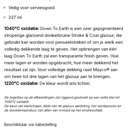
Veilig voor serviesgoed
237 ml
1040°C oxidatie:
Down To Earth is een zeer gepigmenteerd
stroperige glanzend donkerbruine Stroke & Coat glazuur, die
gebruikt kan worden voor penseelstreken of om je werk een
volledig dekkende laag te geven. Het opbrengen van één
laag Down To Earth zal een transparante finish geven. Hoe
meer lagen er worden opgebracht, hoe meer dekkend het
resultaat zal zijn. Voor volledige dekking raad Mayco® aan
om twee tot drie lagen van het glazuur aan te brengen.
1220°C oxidatie:
De kleur wordt iets lichter.
De tegeltjes op de afbeeldingen zijn liggend gestookt op een witte klei tot
1040°C oxidatie.
De keus van kleilichaam, dikte van de glazuur aanbreng, het stookproces en
de stooktemperatuur zijn allen van invloed op het eindresultaat.
Beschikbaar via nabestelling