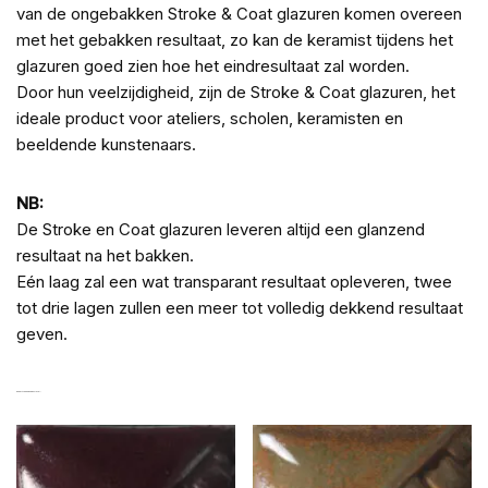
van de ongebakken Stroke & Coat glazuren komen overeen
met het gebakken resultaat, zo kan de keramist tijdens het
glazuren goed zien hoe het eindresultaat zal worden.
Door hun veelzijdigheid, zijn de Stroke & Coat glazuren, het
ideale product voor ateliers, scholen, keramisten en
beeldende kunstenaars.
NB:
De Stroke en Coat glazuren leveren altijd een glanzend
resultaat na het bakken.
Eén laag zal een wat transparant resultaat opleveren, twee
tot drie lagen zullen een meer tot volledig dekkend resultaat
geven.
GERELATEERDE PRODUCTEN