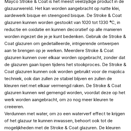
Mayco Stroke & Coat is het meest veelzijdige product in de
glazuurwereld. Het kan worden aangebracht op natte klei,
aardewerk bisque en steengoed bisque. De Stroke & Coat
glazuren kunnen worden gestookt van 1020 tot 1330
°
C, in
reductie en oxidatie en kunnen decoratief op alle manieren
worden ingezet die je je kunt bedenken. Gebruik de Stroke &
Coat glazuren om gedetailleerde, intrigerende ontwerpen
aan te brengen op je werken. Meerdere Stroke & Coat
glazuren kunnen over elkaar worden opgebracht, zonder dat
de glazuren gaan lopen tijdens het stookproces. De Stroke &
Coat glazuren kunnen ook worden gebruikt voor de majolica
techniek, ook dan zullen ze stabiel blijven en zullen de
kleuren niet met elkaar vermengd raken. De Stroke & Coat
glazuren kunnen wel gemengd worden, voordat deze op het
werk worden aangebracht, om zo nog meer kleuren te
creëeren.
Verdunnen met water, om zo een waterverf effect te krijgen
of het glazuur te kunnen inwassen, behoort ook tot de
mogelijkheden met de Stroke & Coat glazuren. De kleuren