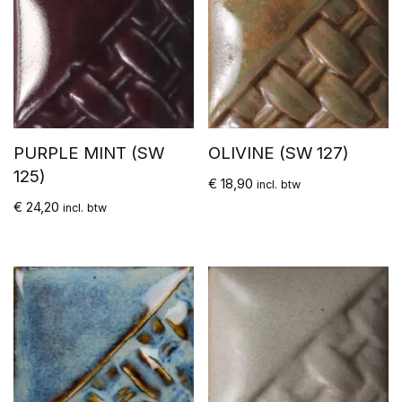
PURPLE MINT (SW
OLIVINE (SW 127)
125)
€
18,90
incl. btw
€
24,20
incl. btw