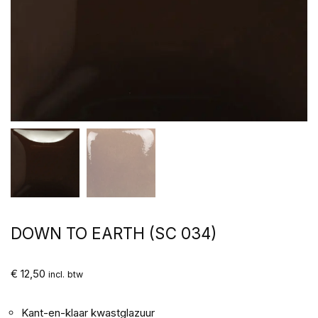
DOWN TO EARTH (SC 034)
€
12,50
incl. btw
Kant-en-klaar kwastglazuur