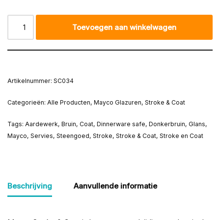
Toevoegen aan winkelwagen
Artikelnummer:
SC034
Categorieën:
Alle Producten
,
Mayco Glazuren
,
Stroke & Coat
Tags:
Aardewerk
,
Bruin
,
Coat
,
Dinnerware safe
,
Donkerbruin
,
Glans
,
Mayco
,
Servies
,
Steengoed
,
Stroke
,
Stroke & Coat
,
Stroke en Coat
Beschrijving
Aanvullende informatie