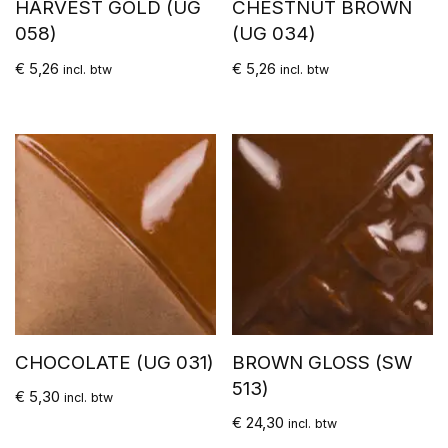
HARVEST GOLD (UG
CHESTNUT BROWN
058)
(UG 034)
€
5,26
€
5,26
incl. btw
incl. btw
CHOCOLATE (UG 031)
BROWN GLOSS (SW
513)
€
5,30
incl. btw
€
24,30
incl. btw