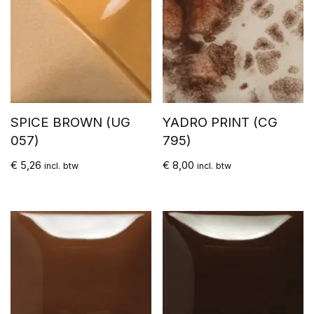
SPICE BROWN (UG
YADRO PRINT (CG
057)
795)
€
5,26
€
8,00
incl. btw
incl. btw