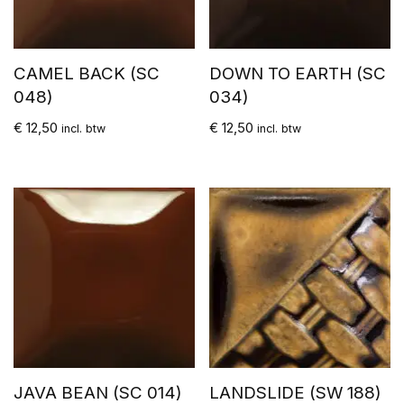
CAMEL BACK (SC
DOWN TO EARTH (SC
048)
034)
€
12,50
€
12,50
incl. btw
incl. btw
JAVA BEAN (SC 014)
LANDSLIDE (SW 188)