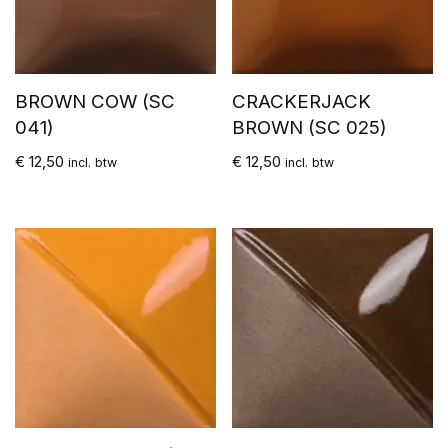
BROWN COW (SC
CRACKERJACK
041)
BROWN (SC 025)
€
12,50
€
12,50
incl. btw
incl. btw