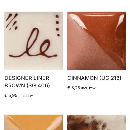
DESIGNER LINER
CINNAMON (UG 213)
BROWN (SG 406)
€
5,26
incl. btw
€
5,95
incl. btw