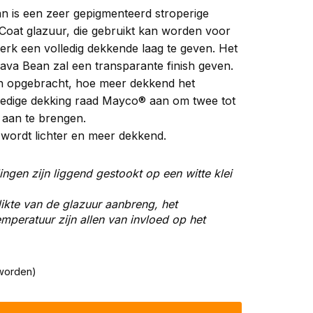
n is een zeer gepigmenteerd stroperige
Coat glazuur, die gebruikt kan worden voor
erk een volledig dekkende laag te geven. Het
va Bean zal een transparante finish geven.
n opgebracht, hoe meer dekkend het
olledige dekking raad Mayco® aan om twee tot
 aan te brengen.
wordt lichter en meer dekkend.
ingen zijn liggend gestookt op een witte klei
ikte van de glazuur aanbreng, het
peratuur zijn allen van invloed op het
worden)