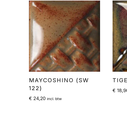
MAYCOSHINO (SW
TIGE
122)
€
18,9
€
24,20
incl. btw