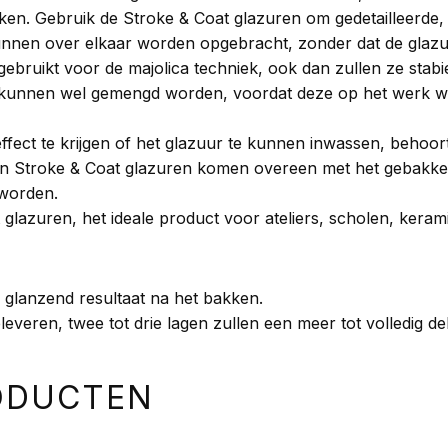
ken. Gebruik de Stroke & Coat glazuren om gedetailleerde,
nnen over elkaar worden opgebracht, zonder dat de glazur
ruikt voor de majolica techniek, ook dan zullen ze stabiel
 kunnen wel gemengd worden, voordat deze op het werk 
fect te krijgen of het glazuur te kunnen inwassen, behoor
 Stroke & Coat glazuren komen overeen met het gebakken r
 worden.
t glazuren, het ideale product voor ateliers, scholen, kera
n glanzend resultaat na het bakken.
leveren, twee tot drie lagen zullen een meer tot volledig d
ODUCTEN