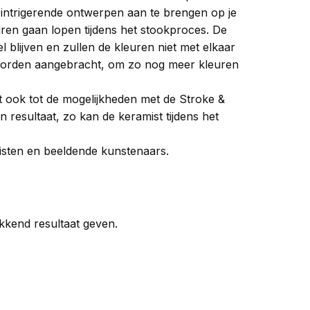
 intrigerende ontwerpen aan te brengen op je
en gaan lopen tijdens het stookproces. De
 blijven en zullen de kleuren niet met elkaar
worden aangebracht, om zo nog meer kleuren
t ook tot de mogelijkheden met de Stroke &
esultaat, zo kan de keramist tijdens het
misten en beeldende kunstenaars.
ekkend resultaat geven.