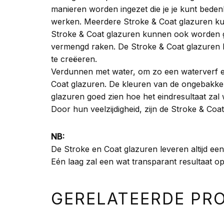
manieren worden ingezet die je je kunt beden
werken. Meerdere Stroke & Coat glazuren ku
Stroke & Coat glazuren kunnen ook worden geb
vermengd raken. De Stroke & Coat glazuren
te creëeren.
Verdunnen met water, om zo een waterverf ef
Coat glazuren. De kleuren van de ongebakken
glazuren goed zien hoe het eindresultaat zal
Door hun veelzijdigheid, zijn de Stroke & Coa
NB:
De Stroke en Coat glazuren leveren altijd ee
Eén laag zal een wat transparant resultaat op
GERELATEERDE PR