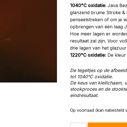
1040°C oxidatie:
Java Bea
glanzend bruine Stroke & 
penseelstreken of om je w
opbrengen van één laag Ja
Hoe meer lagen er worde
resultaat zal zijn. Voor v
drie lagen van het glazuur
1220°C oxidatie:
De kleur 
De tegeltjes op de afbeeld
tot 1040°C oxidatie.
De keus van kleilichaam, d
stookproces en de stooktem
eindresultaat.
Op voorraad (kan nabesteld 