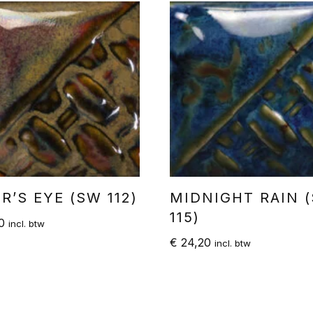
R’S EYE (SW 112)
MIDNIGHT RAIN 
115)
0
incl. btw
€
24,20
incl. btw