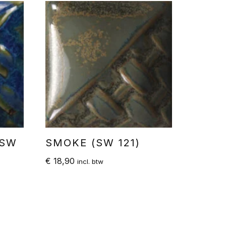
(SW
SMOKE (SW 121)
€
18,90
incl. btw