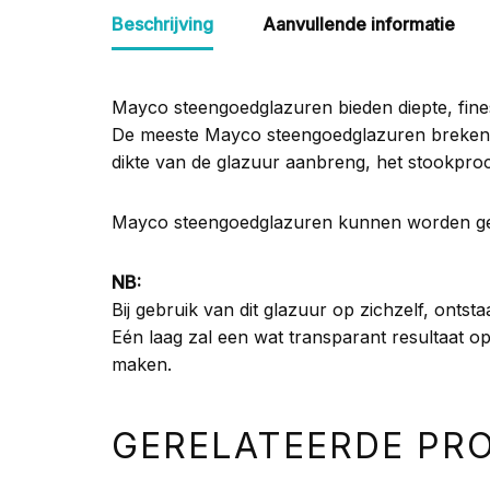
Beschrijving
Aanvullende informatie
Mayco steengoedglazuren bieden diepte, fin
De meeste Mayco steengoedglazuren breken o
dikte van de glazuur aanbreng, het stookproc
Mayco steengoedglazuren kunnen worden gest
NB:
Bij gebruik van dit glazuur op zichzelf, ontsta
Eén laag zal een wat transparant resultaat op
maken.
GERELATEERDE PR