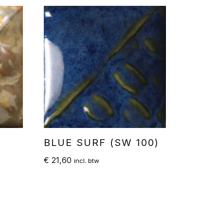
BLUE SURF (SW 100)
€
21,60
incl. btw