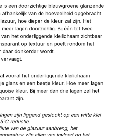
 is een doorzichtige blauwgroene glanzende
jn afhankelijk van de hoeveelheid opgebracht
azuur, hoe dieper de kleur zal zijn. Het
ij meer lagen doorzichtig. Bij één tot twee
 van het onderliggende kleilichaam zichtbaar
ransparant op textuur en poelt rondom het
r daar donkerder wordt.
 vervaagt.
zal vooral het onderliggende kleilichaam
gje glans en een beetje kleur. Hoe meer lagen
uoise kleur. Bij meer dan drie lagen zal het
parant zijn.
ingen zijn liggend gestookt op een witte klei
5°C reductie.
ikte van de glazuur aanbreng, het
peratuur zijn allen van invloed op het