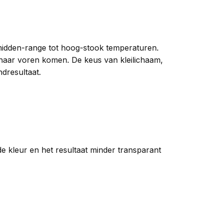
midden-range tot hoog-stook temperaturen.
naar voren komen. De keus van kleilichaam,
dresultaat.
de kleur en het resultaat minder transparant