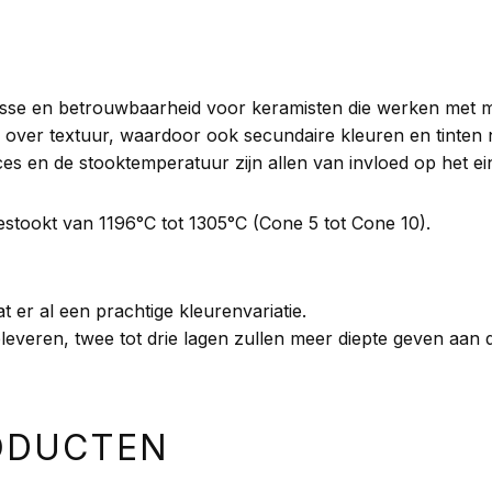
esse en betrouwbaarheid voor keramisten die werken met 
ver textuur, waardoor ook secundaire kleuren en tinten 
es en de stooktemperatuur zijn allen van invloed op het ein
ookt van 1196°C tot 1305°C (Cone 5 tot Cone 10).
at er al een prachtige kleurenvariatie.
leveren, twee tot drie lagen zullen meer diepte geven aan 
ODUCTEN