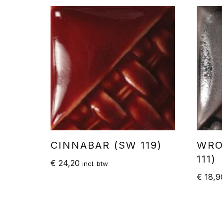
CINNABAR (SW 119)
WRO
111)
€
24,20
incl. btw
€
18,9