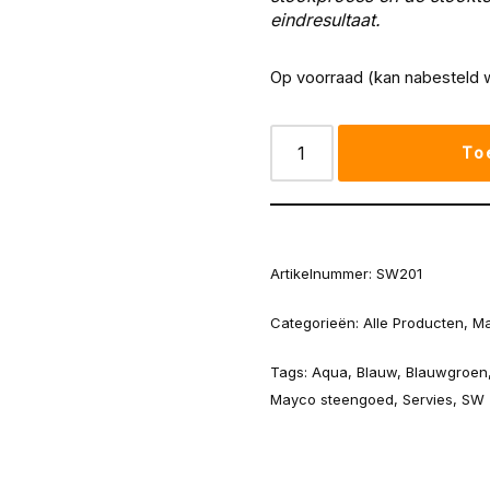
eindresultaat.
Op voorraad (kan nabesteld 
To
Artikelnummer:
SW201
Categorieën:
Alle Producten
,
Ma
Tags:
Aqua
,
Blauw
,
Blauwgroen
Mayco steengoed
,
Servies
,
SW 