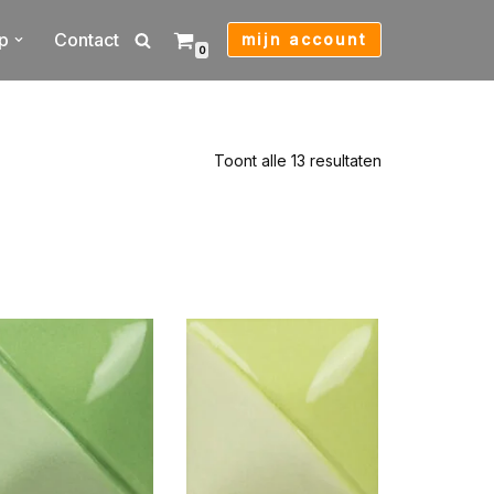
p
Contact
mijn account
0
Toont alle 13 resultaten