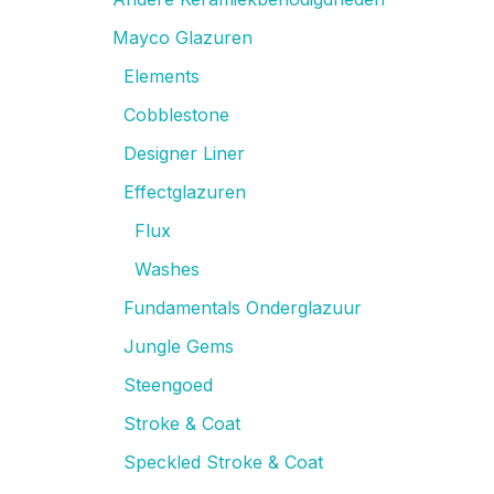
Mayco Glazuren
Elements
Cobblestone
Designer Liner
Effectglazuren
Flux
Washes
Fundamentals Onderglazuur
Jungle Gems
Steengoed
Stroke & Coat
Speckled Stroke & Coat