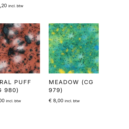
,20
incl. btw
RAL PUFF
MEADOW (CG
G 980)
979)
00
€
8,00
incl. btw
incl. btw