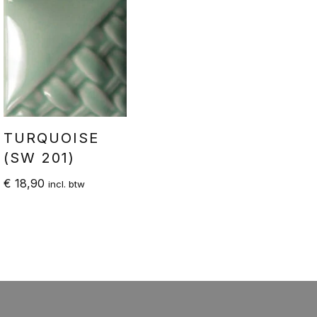
TURQUOISE
(SW 201)
€
18,90
incl. btw