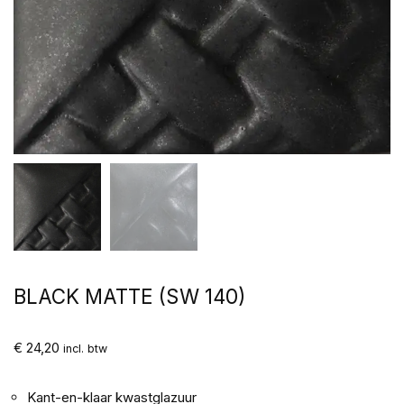
BLACK MATTE (SW 140)
€
24,20
incl. btw
Kant-en-klaar kwastglazuur