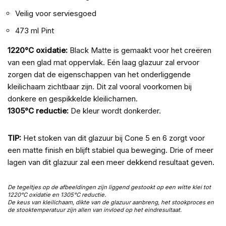
Veilig voor serviesgoed
473 ml Pint
1220°C oxidatie:
Black Matte is gemaakt voor het creëren
van een glad mat oppervlak. Eén laag glazuur zal ervoor
zorgen dat de eigenschappen van het onderliggende
kleilichaam zichtbaar zijn. Dit zal vooral voorkomen bij
donkere en gespikkelde kleilichamen.
1305°C reductie:
De kleur wordt donkerder.
TIP:
Het stoken van dit glazuur bij Cone 5 en 6 zorgt voor
een matte finish en blijft stabiel qua beweging. Drie of meer
lagen van dit glazuur zal een meer dekkend resultaat geven.
De tegeltjes op de afbeeldingen zijn liggend gestookt op een witte klei tot
1220°C oxidatie en 1305°C reductie.
De keus van kleilichaam, dikte van de glazuur aanbreng, het stookproces en
de stooktemperatuur zijn allen van invloed op het eindresultaat.