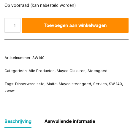
Op voorraad (kan nabesteld worden)
Toevoegen aan winkelwagen
Artikelnummer:
SW140
Categorieën:
Alle Producten
,
Mayco Glazuren
,
Steengoed
Tags:
Dinnerware safe
,
Matte
,
Mayco steengoed
,
Servies
,
SW 140
,
Zwart
Beschrijving
Aanvullende informatie