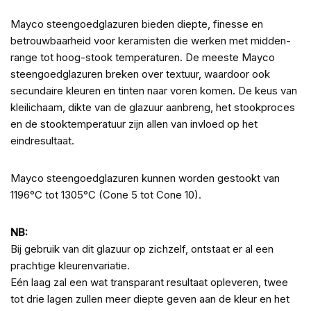
Mayco steengoedglazuren bieden diepte, finesse en
betrouwbaarheid voor keramisten die werken met midden-
range tot hoog-stook temperaturen. De meeste Mayco
steengoedglazuren breken over textuur, waardoor ook
secundaire kleuren en tinten naar voren komen. De keus van
kleilichaam, dikte van de glazuur aanbreng, het stookproces
en de stooktemperatuur zijn allen van invloed op het
eindresultaat.
Mayco steengoedglazuren kunnen worden gestookt van
1196°C tot 1305°C (Cone 5 tot Cone 10).
NB:
Bij gebruik van dit glazuur op zichzelf, ontstaat er al een
prachtige kleurenvariatie.
Eén laag zal een wat transparant resultaat opleveren, twee
tot drie lagen zullen meer diepte geven aan de kleur en het