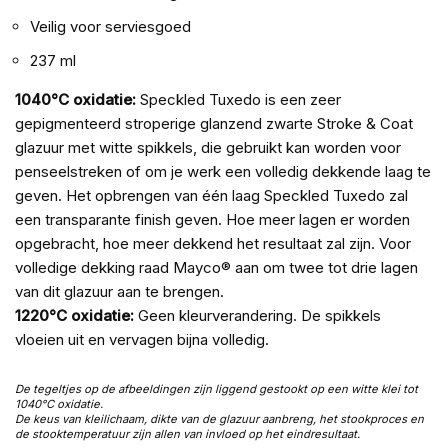
Veilig voor serviesgoed
237 ml
1040°C oxidatie:
Speckled Tuxedo is een zeer
gepigmenteerd stroperige glanzend zwarte Stroke & Coat
glazuur met witte spikkels, die gebruikt kan worden voor
penseelstreken of om je werk een volledig dekkende laag te
geven. Het opbrengen van één laag Speckled Tuxedo zal
een transparante finish geven. Hoe meer lagen er worden
opgebracht, hoe meer dekkend het resultaat zal zijn. Voor
volledige dekking raad Mayco® aan om twee tot drie lagen
van dit glazuur aan te brengen.
1220°C oxidatie:
Geen kleurverandering. De spikkels
vloeien uit en vervagen bijna volledig.
De tegeltjes op de afbeeldingen zijn liggend gestookt op een witte klei tot
1040°C oxidatie.
De keus van kleilichaam, dikte van de glazuur aanbreng, het stookproces en
de stooktemperatuur zijn allen van invloed op het eindresultaat.