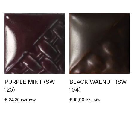
PURPLE MINT (SW
BLACK WALNUT (SW
125)
104)
€
24,20
€
18,90
incl. btw
incl. btw