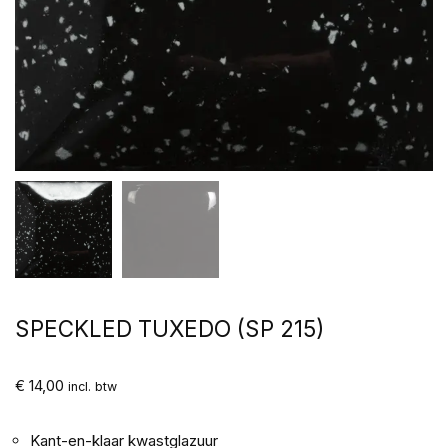
SPECKLED TUXEDO (SP 215)
€
14,00
incl. btw
Kant-en-klaar kwastglazuur