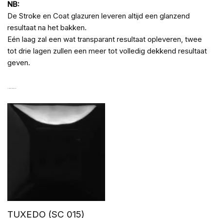
NB:
De Stroke en Coat glazuren leveren altijd een glanzend
resultaat na het bakken.
Eén laag zal een wat transparant resultaat opleveren, twee
tot drie lagen zullen een meer tot volledig dekkend resultaat
geven.
ANDERE SUGGESTIES…
TUXEDO (SC 015)