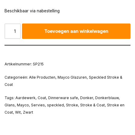
Beschikbaar via nabestelling
Toevoegen aan winkelwagen
Artikelnummer:
SP215
Categorieën:
Alle Producten
,
Mayco Glazuren
,
Speckled Stroke &
Coat
Tags:
Aardewerk
,
Coat
,
Dinnerware safe
,
Donker
,
Donkerblauw
,
Glans
,
Mayco
,
Servies
,
speckled
,
Stroke
,
Stroke & Coat
,
Stroke en
Coat
,
Wit
,
Zwart