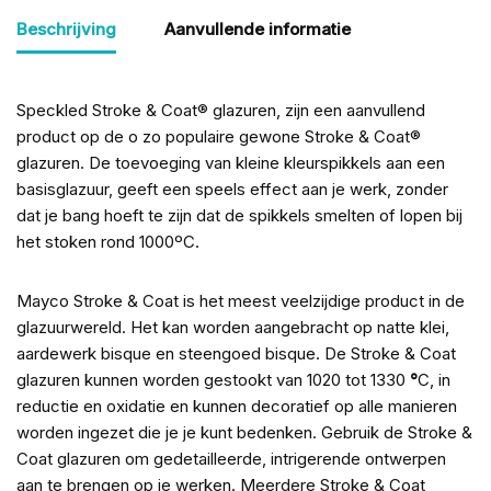
Beschrijving
Aanvullende informatie
Speckled Stroke & Coat® glazuren, zijn een aanvullend
product op de o zo populaire gewone Stroke & Coat®
glazuren. De toevoeging van kleine kleurspikkels aan een
basisglazuur, geeft een speels effect aan je werk, zonder
dat je bang hoeft te zijn dat de spikkels smelten of lopen bij
het stoken rond 1000ºC.
Mayco Stroke & Coat is het meest veelzijdige product in de
glazuurwereld. Het kan worden aangebracht op natte klei,
aardewerk bisque en steengoed bisque. De Stroke & Coat
glazuren kunnen worden gestookt van 1020 tot 1330
°
C, in
reductie en oxidatie en kunnen decoratief op alle manieren
worden ingezet die je je kunt bedenken. Gebruik de Stroke &
Coat glazuren om gedetailleerde, intrigerende ontwerpen
aan te brengen op je werken. Meerdere Stroke & Coat