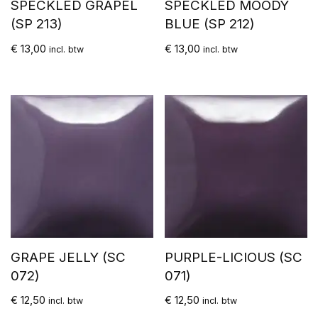
SPECKLED GRAPEL
SPECKLED MOODY
(SP 213)
BLUE (SP 212)
€
13,00
€
13,00
incl. btw
incl. btw
GRAPE JELLY (SC
PURPLE-LICIOUS (SC
072)
071)
€
12,50
€
12,50
incl. btw
incl. btw