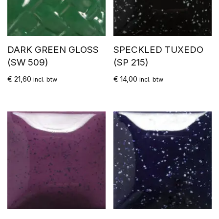
DARK GREEN GLOSS
SPECKLED TUXEDO
(SW 509)
(SP 215)
€
21,60
€
14,00
incl. btw
incl. btw