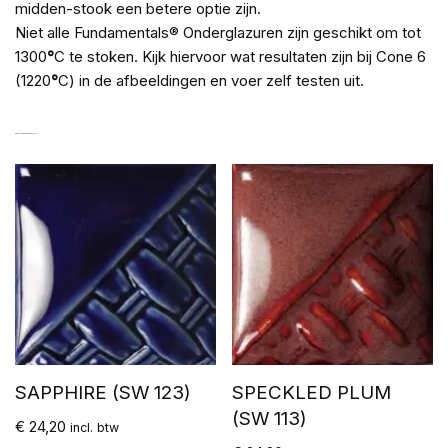
midden-stook een betere optie zijn.
Niet alle Fundamentals® Onderglazuren zijn geschikt om tot
1300
°
C te stoken. Kijk hiervoor wat resultaten zijn bij Cone 6
(1220
°
C) in de afbeeldingen en voer zelf testen uit.
GERELATEERDE PRODUCTEN
SAPPHIRE (SW 123)
SPECKLED PLUM
(SW 113)
€
24,20
incl. btw