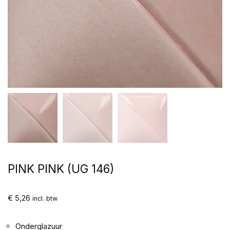
PINK PINK (UG 146)
€
5,26
incl. btw
Onderglazuur