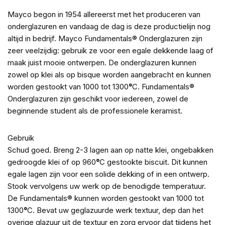
Mayco begon in 1954 allereerst met het produceren van
onderglazuren en vandaag de dag is deze productielijn nog
altijd in bedrijf. Mayco Fundamentals® Onderglazuren zijn
zeer veelzijdig: gebruik ze voor een egale dekkende laag of
maak juist mooie ontwerpen. De onderglazuren kunnen
zowel op klei als op bisque worden aangebracht en kunnen
worden gestookt van 1000 tot 1300
°
C. Fundamentals®
Onderglazuren zijn geschikt voor iedereen, zowel de
beginnende student als de professionele keramist.
Gebruik
Schud goed. Breng 2-3 lagen aan op natte klei, ongebakken
gedroogde klei of op 960
°
C gestookte biscuit. Dit kunnen
egale lagen zijn voor een solide dekking of in een ontwerp.
Stook vervolgens uw werk op de benodigde temperatuur.
De Fundamentals® kunnen worden gestookt van 1000 tot
1300
°
C. Bevat uw geglazuurde werk textuur, dep dan het
overige glazuur uit de textuur en zorg ervoor dat tijdens het