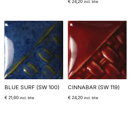
€
24,20
incl. btw
BLUE SURF (SW 100)
CINNABAR (SW 119)
€
21,60
€
24,20
incl. btw
incl. btw