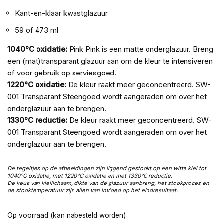
Kant-en-klaar kwastglazuur
59 of 473 ml
1040°C oxidatie:
Pink Pink is een matte onderglazuur. Breng
een (mat)transparant glazuur aan om de kleur te intensiveren
of voor gebruik op serviesgoed.
1220°C oxidatie:
De kleur raakt meer geconcentreerd. SW-
001 Transparant Steengoed wordt aangeraden om over het
onderglazuur aan te brengen.
1330°C reductie:
De kleur raakt meer geconcentreerd. SW-
001 Transparant Steengoed wordt aangeraden om over het
onderglazuur aan te brengen.
De tegeltjes op de afbeeldingen zijn liggend gestookt op een witte klei tot
1040°C oxidatie, met 1220
°C oxidatie en met
1330
°C reductie.
De keus van kleilichaam, dikte van de glazuur aanbreng, het stookproces en
de stooktemperatuur zijn allen van invloed op het eindresultaat.
Op voorraad (kan nabesteld worden)