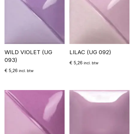
WILD VIOLET (UG
LILAC (UG 092)
093)
€
5,26
incl. btw
€
5,26
incl. btw