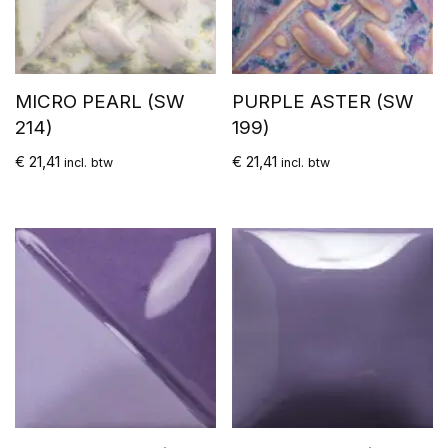
MICRO PEARL (SW
PURPLE ASTER (SW
214)
199)
€
21,41
€
21,41
incl. btw
incl. btw