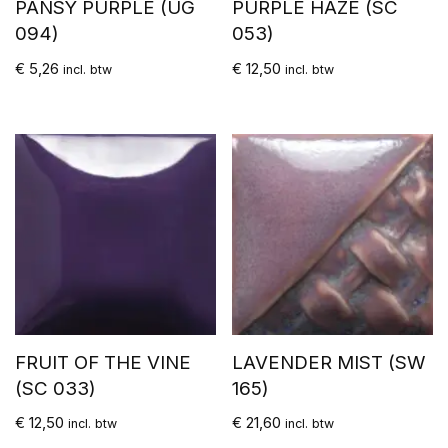
PANSY PURPLE (UG
PURPLE HAZE (SC
094)
053)
€
5,26
€
12,50
incl. btw
incl. btw
FRUIT OF THE VINE
LAVENDER MIST (SW
(SC 033)
165)
€
12,50
€
21,60
incl. btw
incl. btw