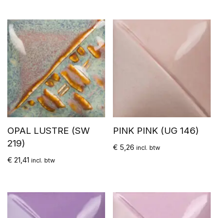
OPAL LUSTRE (SW
PINK PINK (UG 146)
219)
€
5,26
incl. btw
€
21,41
incl. btw