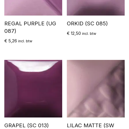
REGAL PURPLE (UG
ORKID (SC 085)
087)
€
12,50
incl. btw
€
5,26
incl. btw
GRAPEL (SC 013)
LILAC MATTE (SW