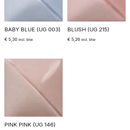
BABY BLUE (UG 003)
BLUSH (UG 215)
€
5,30
€
5,26
incl. btw
incl. btw
PINK PINK (UG 146)