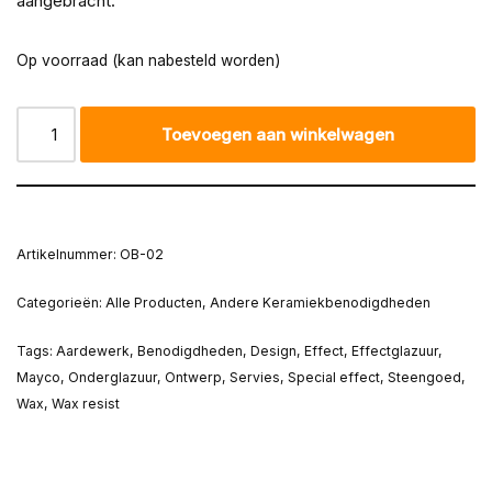
aangebracht.
Op voorraad (kan nabesteld worden)
Toevoegen aan winkelwagen
Artikelnummer:
OB-02
Categorieën:
Alle Producten
,
Andere Keramiekbenodigdheden
Tags:
Aardewerk
,
Benodigdheden
,
Design
,
Effect
,
Effectglazuur
,
Mayco
,
Onderglazuur
,
Ontwerp
,
Servies
,
Special effect
,
Steengoed
,
Wax
,
Wax resist