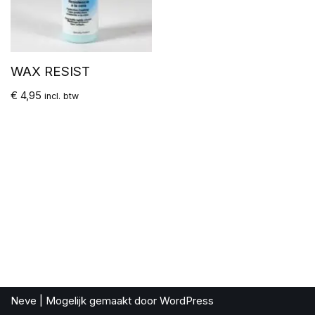
WAX RESIST
€
4,95
incl. btw
Neve
| Mogelijk gemaakt door
WordPress