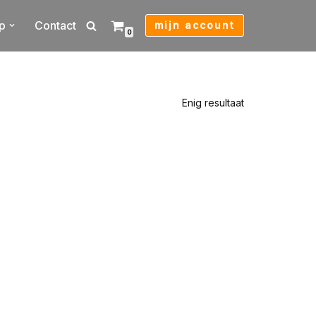
p
Contact
mijn account
0
Enig resultaat