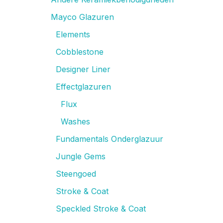
Mayco Glazuren
Elements
Cobblestone
Designer Liner
Effectglazuren
Flux
Washes
Fundamentals Onderglazuur
Jungle Gems
Steengoed
Stroke & Coat
Speckled Stroke & Coat