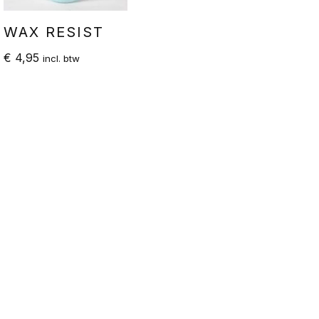
WAX RESIST
€
4,95
incl. btw