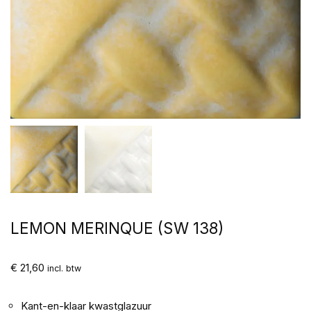
LEMON MERINQUE (SW 138)
€
21,60
incl. btw
Kant-en-klaar kwastglazuur