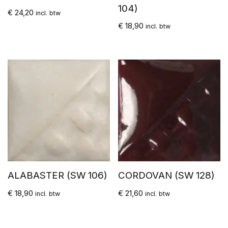
104)
€
24,20
incl. btw
€
18,90
incl. btw
ALABASTER (SW 106)
CORDOVAN (SW 128)
€
18,90
€
21,60
incl. btw
incl. btw