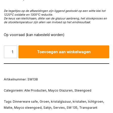
De tegeltjes op de afbeeldingen zijn liggend gestookt op een witte klei tot
1220°C oxidatie en 1305°C reductie.
De keus van kleilichaam, dikte van de glazuur aanbreng, het stookproces en
de stooktemperatuur zijn allen van invloed op het eindresultaat.
Op voorraad (kan nabesteld worden)
Toevoegen aan winkelwagen
Artikelnummer:
SW138
Categorieën:
Alle Producten
,
Mayco Glazuren
,
Steengoed
Tags:
Dinnerware safe
,
Groen
,
kristalglazuur
,
kristallen
,
lichtgroen
,
Matte
,
Mayco steengoed
,
Satijn
,
Servies
,
SW 135
,
Transparant