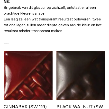
NB:
Bij gebruik van dit glazuur op zichzelf, ontstaat er al een
prachtige kleurenvariatie.
Eén laag zal een wat transparant resultaat opleveren, twee
tot drie lagen zullen meer diepte geven aan de kleur en het
resultaat minder transparant maken.
GERELATEERDE PRODUCTEN
CINNABAR (SW 119)
BLACK WALNUT (SW