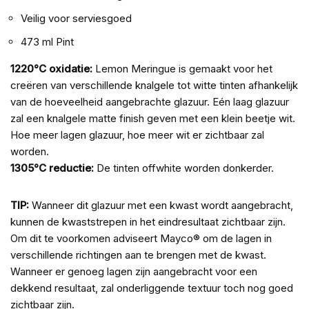
Veilig voor serviesgoed
473 ml Pint
1220°C oxidatie:
Lemon Meringue is gemaakt voor het
creëren van verschillende knalgele tot witte tinten afhankelijk
van de hoeveelheid aangebrachte glazuur. Eén laag glazuur
zal een knalgele matte finish geven met een klein beetje wit.
Hoe meer lagen glazuur, hoe meer wit er zichtbaar zal
worden.
1305°C reductie:
De tinten offwhite worden donkerder.
TIP:
Wanneer dit glazuur met een kwast wordt aangebracht,
kunnen de kwaststrepen in het eindresultaat zichtbaar zijn.
Om dit te voorkomen adviseert Mayco® om de lagen in
verschillende richtingen aan te brengen met de kwast.
Wanneer er genoeg lagen zijn aangebracht voor een
dekkend resultaat, zal onderliggende textuur toch nog goed
zichtbaar zijn.