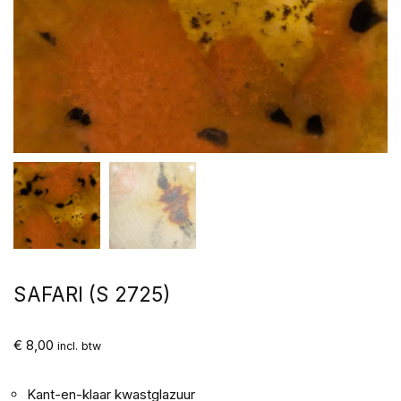
SAFARI (S 2725)
€
8,00
incl. btw
Kant-en-klaar kwastglazuur