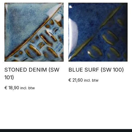
STONED DENIM (SW
BLUE SURF (SW 100)
101)
€
21,60
incl. btw
€
18,90
incl. btw