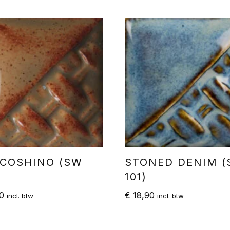
COSHINO (SW
STONED DENIM 
101)
0
€
18,90
incl. btw
incl. btw