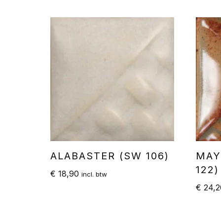
ALABASTER (SW 106)
MAY
122)
€
18,90
incl. btw
€
24,2