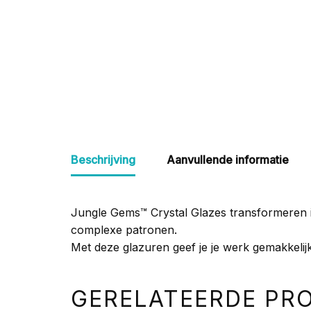
Beschrijving
Aanvullende informatie
Jungle Gems
™
Crystal Glazes transformeren i
complexe patronen.
Met deze glazuren geef je je werk gemakkelijk
GERELATEERDE PR