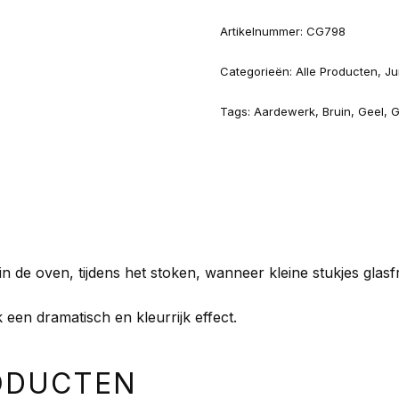
Artikelnummer:
CG798
Categorieën:
Alle Producten
,
Ju
Tags:
Aardewerk
,
Bruin
,
Geel
,
G
n de oven, tijdens het stoken, wanneer kleine stukjes glasf
 een dramatisch en kleurrijk effect.
ODUCTEN