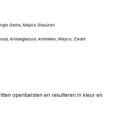
ngle Gems
,
Mayco Glazuren
oud
,
kristalglazuur
,
kristallen
,
Mayco
,
Zwart
ritten openbarsten en resulteren in kleur en