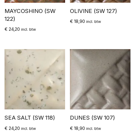
MAYCOSHINO (SW
OLIVINE (SW 127)
122)
€
18,90
incl. btw
€
24,20
incl. btw
SEA SALT (SW 118)
DUNES (SW 107)
€
24,20
€
18,90
incl. btw
incl. btw