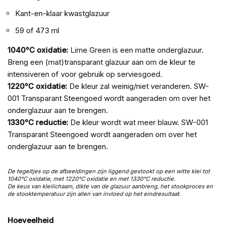
Kant-en-klaar kwastglazuur
59 of 473 ml
1040°C oxidatie:
Lime Green is een matte onderglazuur.
Breng een (mat)transparant glazuur aan om de kleur te
intensiveren of voor gebruik op serviesgoed.
1220°C oxidatie:
De kleur zal weinig/niet veranderen. SW-
001 Transparant Steengoed wordt aangeraden om over het
onderglazuur aan te brengen.
1330°C reductie:
De kleur wordt wat meer blauw. SW-001
Transparant Steengoed wordt aangeraden om over het
onderglazuur aan te brengen.
De tegeltjes op de afbeeldingen zijn liggend gestookt op een witte klei tot
1040°C oxidatie, met 1220
°C oxidatie en met
1330
°C reductie.
De keus van kleilichaam, dikte van de glazuur aanbreng, het stookproces en
de stooktemperatuur zijn allen van invloed op het eindresultaat.
Hoeveelheid