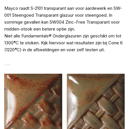
Mayco raadt S-2101 transparant aan voor aardewerk en SW-
001 Steengoed Transparant glazuur voor steengoed. In
sommige gevallen kan SW004 Zinc-Free Transparant voor
midden-stook een betere optie zijn.
Niet alle Fundamentals® Onderglazuren zijn geschikt om tot
1300
°
C te stoken. Kijk hiervoor wat resultaten zijn bij Cone 6
(1220
°
C) in de afbeeldingen en voer zelf testen uit.
GERELATEERDE PRODUCTEN