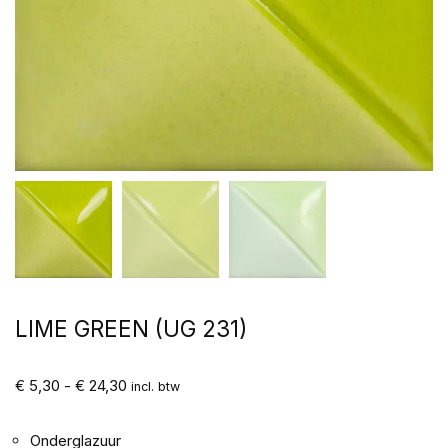
LIME GREEN (UG 231)
€
5,30
-
€
24,30
incl. btw
Onderglazuur