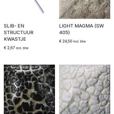
SLIB- EN
LIGHT MAGMA (SW
STRUCTUUR
405)
KWASTJE
€
24,50
incl. btw
€
2,67
incl. btw