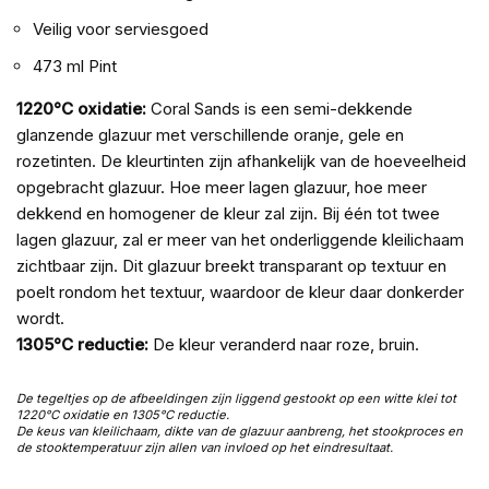
Veilig voor serviesgoed
473 ml Pint
1220°C oxidatie:
Coral Sands is een semi-dekkende
glanzende glazuur met verschillende oranje, gele en
rozetinten. De kleurtinten zijn afhankelijk van de hoeveelheid
opgebracht glazuur. Hoe meer lagen glazuur, hoe meer
dekkend en homogener de kleur zal zijn. Bij één tot twee
lagen glazuur, zal er meer van het onderliggende kleilichaam
zichtbaar zijn. Dit glazuur breekt transparant op textuur en
poelt rondom het textuur, waardoor de kleur daar donkerder
wordt.
1305°C reductie:
De kleur veranderd naar roze, bruin.
De tegeltjes op de afbeeldingen zijn liggend gestookt op een witte klei tot
1220°C oxidatie en 1305°C reductie.
De keus van kleilichaam, dikte van de glazuur aanbreng, het stookproces en
de stooktemperatuur zijn allen van invloed op het eindresultaat.