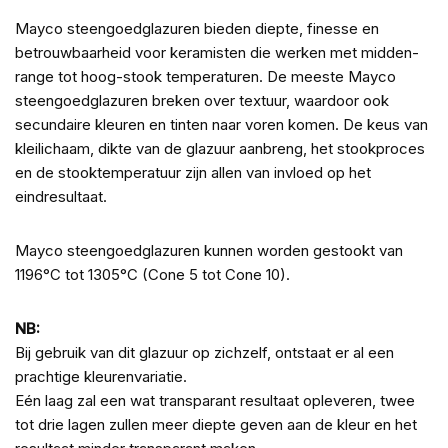
Mayco steengoedglazuren bieden diepte, finesse en
betrouwbaarheid voor keramisten die werken met midden-
range tot hoog-stook temperaturen. De meeste Mayco
steengoedglazuren breken over textuur, waardoor ook
secundaire kleuren en tinten naar voren komen. De keus van
kleilichaam, dikte van de glazuur aanbreng, het stookproces
en de stooktemperatuur zijn allen van invloed op het
eindresultaat.
Mayco steengoedglazuren kunnen worden gestookt van
1196°C tot 1305°C (Cone 5 tot Cone 10).
NB:
Bij gebruik van dit glazuur op zichzelf, ontstaat er al een
prachtige kleurenvariatie.
Eén laag zal een wat transparant resultaat opleveren, twee
tot drie lagen zullen meer diepte geven aan de kleur en het