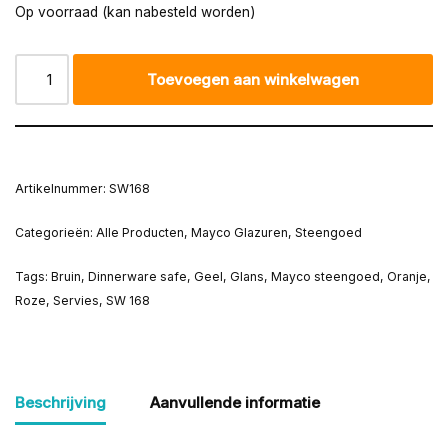
Op voorraad (kan nabesteld worden)
Toevoegen aan winkelwagen
Artikelnummer:
SW168
Categorieën:
Alle Producten
,
Mayco Glazuren
,
Steengoed
Tags:
Bruin
,
Dinnerware safe
,
Geel
,
Glans
,
Mayco steengoed
,
Oranje
,
Roze
,
Servies
,
SW 168
Beschrijving
Aanvullende informatie