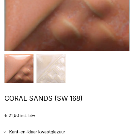
CORAL SANDS (SW 168)
€
21,60
incl. btw
Kant-en-klaar kwastglazuur