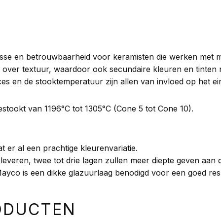
esse en betrouwbaarheid voor keramisten die werken met 
ver textuur, waardoor ook secundaire kleuren en tinten 
es en de stooktemperatuur zijn allen van invloed op het ein
ookt van 1196°C tot 1305°C (Cone 5 tot Cone 10).
at er al een prachtige kleurenvariatie.
leveren, twee tot drie lagen zullen meer diepte geven aan 
ayco is een dikke glazuurlaag benodigd voor een goed resu
ODUCTEN