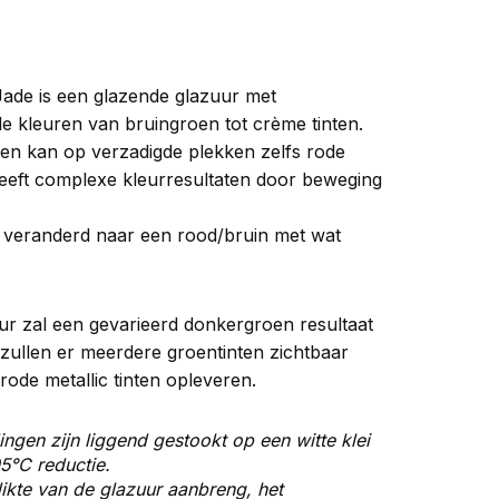
ade is een glazende glazuur met
de kleuren van bruingroen tot crème tinten.
 en kan op verzadigde plekken zelfs rode
 geeft complexe kleurresultaten door beweging
 veranderd naar een rood/bruin met wat
uur zal een gevarieerd donkergroen resultaat
 zullen er meerdere groentinten zichtbaar
rode metallic tinten opleveren.
ingen zijn liggend gestookt op een witte klei
5°C reductie.
ikte van de glazuur aanbreng, het