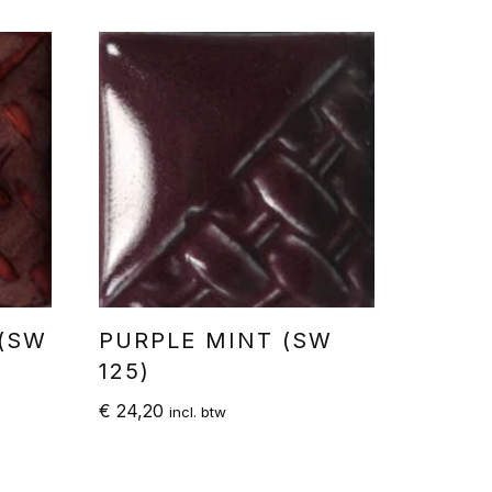
(SW
PURPLE MINT (SW
125)
€
24,20
incl. btw