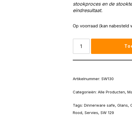
stookproces en de stooktem
eindresultaat.
Op voorraad (kan nabesteld 
To
Artikelnummer:
SW130
Categorieën:
Alle Producten
,
Ma
Tags:
Dinnerware safe
,
Glans
,
Rood
,
Servies
,
SW 129