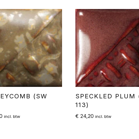
EYCOMB (SW
SPECKLED PLUM 
113)
0
€
24,20
incl. btw
incl. btw