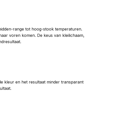
midden-range tot hoog-stook temperaturen.
naar voren komen. De keus van kleilichaam,
dresultaat.
de kleur en het resultaat minder transparant
ltaat.