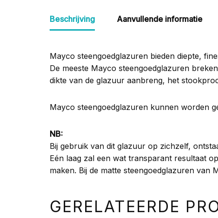
Beschrijving
Aanvullende informatie
Mayco steengoedglazuren bieden diepte, fin
De meeste Mayco steengoedglazuren breken o
dikte van de glazuur aanbreng, het stookproc
Mayco steengoedglazuren kunnen worden gest
NB:
Bij gebruik van dit glazuur op zichzelf, ontsta
Eén laag zal een wat transparant resultaat op
maken. Bij de matte steengoedglazuren van M
GERELATEERDE PR