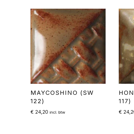
MAYCOSHINO (SW
HON
122)
117)
€
24,20
€
24,2
incl. btw