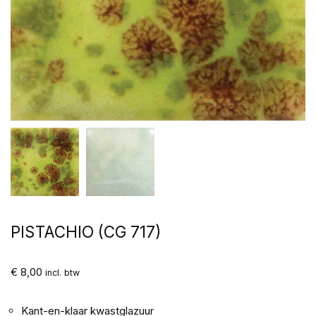
PISTACHIO (CG 717)
€
8,00
incl. btw
Kant-en-klaar kwastglazuur