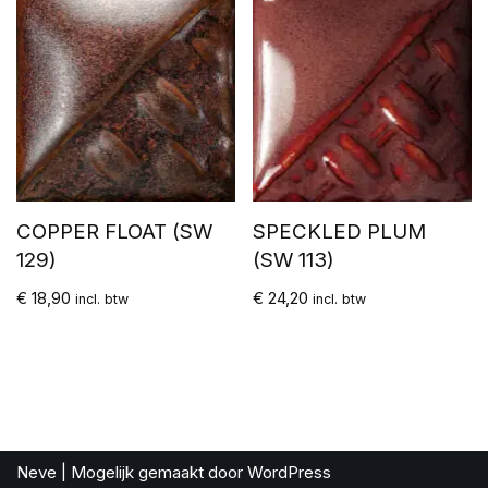
COPPER FLOAT (SW
SPECKLED PLUM
129)
(SW 113)
€
18,90
€
24,20
incl. btw
incl. btw
Neve
| Mogelijk gemaakt door
WordPress