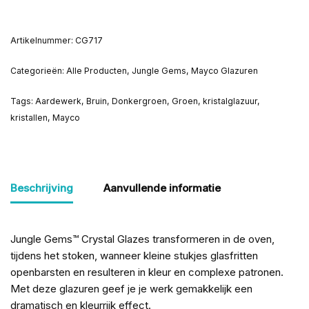
Artikelnummer:
CG717
Categorieën:
Alle Producten
,
Jungle Gems
,
Mayco Glazuren
Tags:
Aardewerk
,
Bruin
,
Donkergroen
,
Groen
,
kristalglazuur
,
kristallen
,
Mayco
Beschrijving
Aanvullende informatie
Jungle Gems
™
Crystal Glazes transformeren in de oven,
tijdens het stoken, wanneer kleine stukjes glasfritten
openbarsten en resulteren in kleur en complexe patronen.
Met deze glazuren geef je je werk gemakkelijk een
dramatisch en kleurrijk effect.