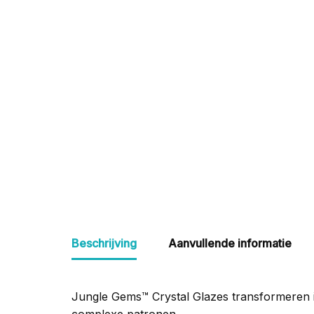
Beschrijving
Aanvullende informatie
Jungle Gems
™
Crystal Glazes transformeren i
complexe patronen.