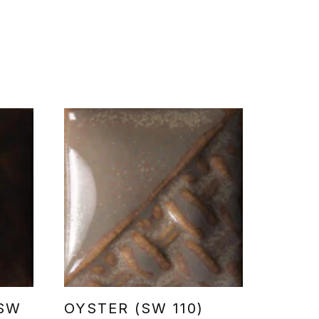
(SW
OYSTER (SW 110)