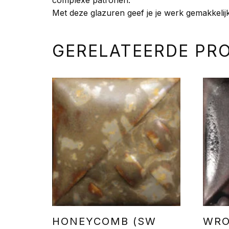
Met deze glazuren geef je je werk gemakkelijk
GERELATEERDE PR
HONEYCOMB (SW
WRO