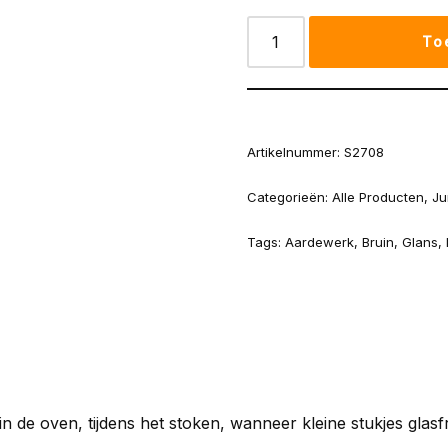
To
Artikelnummer:
S2708
Categorieën:
Alle Producten
,
Ju
Tags:
Aardewerk
,
Bruin
,
Glans
,
n de oven, tijdens het stoken, wanneer kleine stukjes glasf