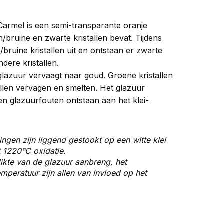
 Carmel is een semi-transparante oranje
n/bruine en zwarte kristallen bevat. Tijdens
/bruine kristallen uit en ontstaan er zwarte
ndere kristallen.
lazuur vervaagt naar goud. Groene kristallen
allen vervagen en smelten. Het glazuur
 glazuurfouten ontstaan aan het klei-
ingen zijn liggend gestookt op een witte klei
t 1220
°C oxidatie.
ikte van de glazuur aanbreng, het
peratuur zijn allen van invloed op het