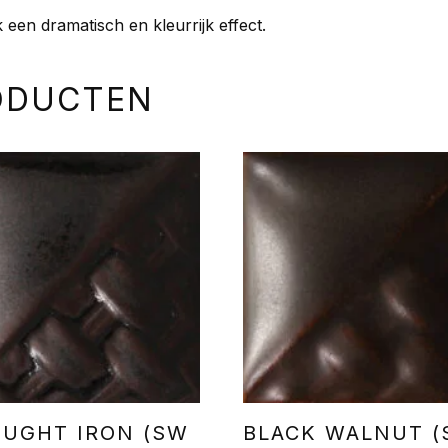
 een dramatisch en kleurrijk effect.
ODUCTEN
UGHT IRON (SW
BLACK WALNUT 