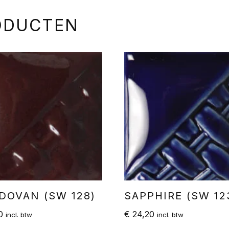
ODUCTEN
DOVAN (SW 128)
SAPPHIRE (SW 12
0
€
24,20
incl. btw
incl. btw