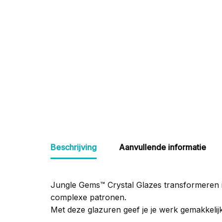
Beschrijving
Aanvullende informatie
Jungle Gems
™
Crystal Glazes transformeren i
complexe patronen.
Met deze glazuren geef je je werk gemakkelijk