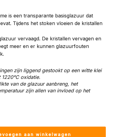
me is een transparante basisglazuur dat
evat. Tijdens het stoken vloeien de kristallen
lazuur vervaagd. De kristallen vervagen en
eegt meer en er kunnen glazuurfouten
k.
ingen zijn liggend gestookt op een witte klei
t 1220
°C oxidatie.
ikte van de glazuur aanbreng, het
peratuur zijn allen van invloed op het
evoegen aan winkelwagen