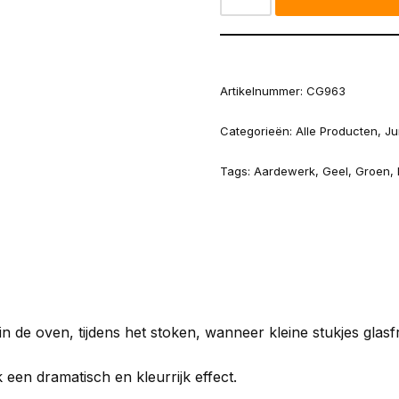
Artikelnummer:
CG963
Categorieën:
Alle Producten
,
Ju
Tags:
Aardewerk
,
Geel
,
Groen
,
n de oven, tijdens het stoken, wanneer kleine stukjes glasf
 een dramatisch en kleurrijk effect.