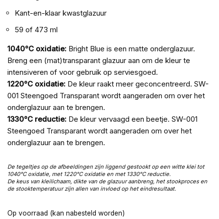
Kant-en-klaar kwastglazuur
59 of 473 ml
1040°C oxidatie:
Bright Blue is een matte onderglazuur.
Breng een (mat)transparant glazuur aan om de kleur te
intensiveren of voor gebruik op serviesgoed.
1220°C oxidatie:
De kleur raakt meer geconcentreerd. SW-
001 Steengoed Transparant wordt aangeraden om over het
onderglazuur aan te brengen.
1330°C reductie:
De kleur vervaagd een beetje. SW-001
Steengoed Transparant wordt aangeraden om over het
onderglazuur aan te brengen.
De tegeltjes op de afbeeldingen zijn liggend gestookt op een witte klei tot
1040°C oxidatie, met 1220
°C oxidatie en met
1330
°C reductie.
De keus van kleilichaam, dikte van de glazuur aanbreng, het stookproces en
de stooktemperatuur zijn allen van invloed op het eindresultaat.
Op voorraad (kan nabesteld worden)