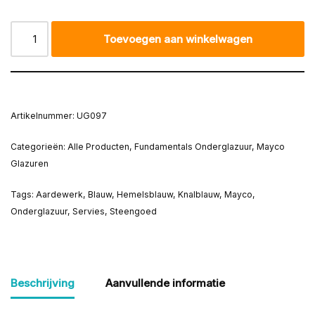
Toevoegen aan winkelwagen
Artikelnummer:
UG097
Categorieën:
Alle Producten
,
Fundamentals Onderglazuur
,
Mayco
Glazuren
Tags:
Aardewerk
,
Blauw
,
Hemelsblauw
,
Knalblauw
,
Mayco
,
Onderglazuur
,
Servies
,
Steengoed
Beschrijving
Aanvullende informatie