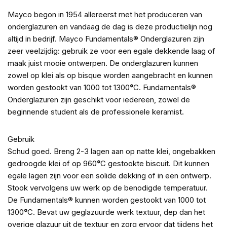
Mayco begon in 1954 allereerst met het produceren van
onderglazuren en vandaag de dag is deze productielijn nog
altijd in bedrijf. Mayco Fundamentals® Onderglazuren zijn
zeer veelzijdig: gebruik ze voor een egale dekkende laag of
maak juist mooie ontwerpen. De onderglazuren kunnen
zowel op klei als op bisque worden aangebracht en kunnen
worden gestookt van 1000 tot 1300
°
C. Fundamentals®
Onderglazuren zijn geschikt voor iedereen, zowel de
beginnende student als de professionele keramist.
Gebruik
Schud goed. Breng 2-3 lagen aan op natte klei, ongebakken
gedroogde klei of op 960
°
C gestookte biscuit. Dit kunnen
egale lagen zijn voor een solide dekking of in een ontwerp.
Stook vervolgens uw werk op de benodigde temperatuur.
De Fundamentals® kunnen worden gestookt van 1000 tot
1300
°
C. Bevat uw geglazuurde werk textuur, dep dan het
overige glazuur uit de textuur en zorg ervoor dat tijdens het