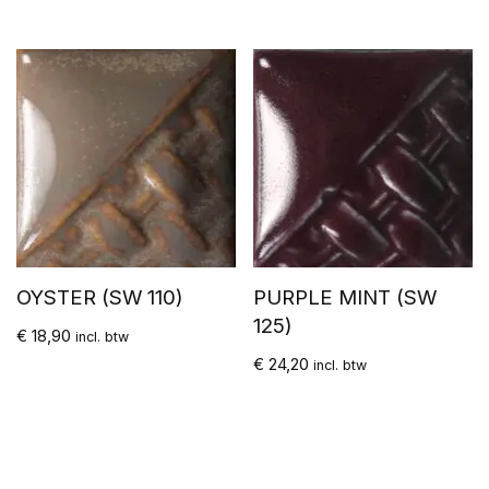
OYSTER (SW 110)
PURPLE MINT (SW
125)
€
18,90
incl. btw
€
24,20
incl. btw