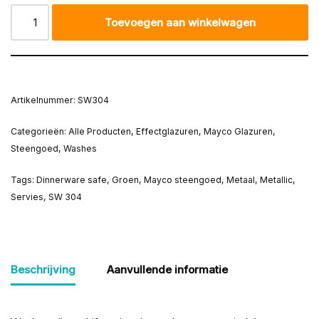
Toevoegen aan winkelwagen
Artikelnummer:
SW304
Categorieën:
Alle Producten
,
Effectglazuren
,
Mayco Glazuren
,
Steengoed
,
Washes
Tags:
Dinnerware safe
,
Groen
,
Mayco steengoed
,
Metaal
,
Metallic
,
Servies
,
SW 304
Beschrijving
Aanvullende informatie