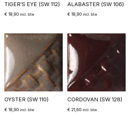
TIGER’S EYE (SW 112)
ALABASTER (SW 106)
€
18,90
€
18,90
incl. btw
incl. btw
OYSTER (SW 110)
CORDOVAN (SW 128)
€
18,90
€
21,60
incl. btw
incl. btw