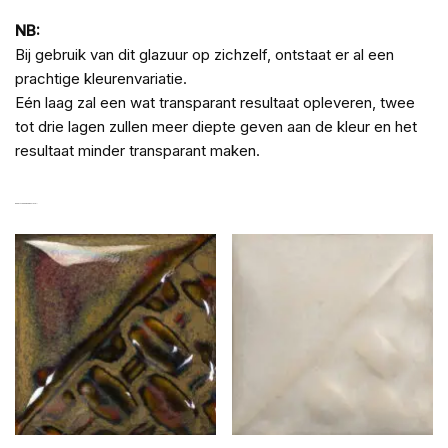
NB:
Bij gebruik van dit glazuur op zichzelf, ontstaat er al een
prachtige kleurenvariatie.
Eén laag zal een wat transparant resultaat opleveren, twee
tot drie lagen zullen meer diepte geven aan de kleur en het
resultaat minder transparant maken.
GERELATEERDE PRODUCTEN