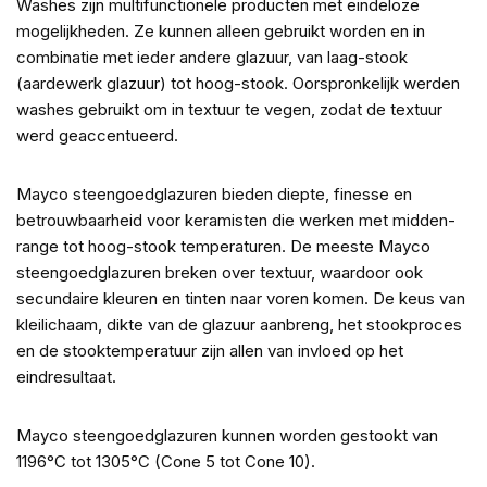
Washes zijn multifunctionele producten met eindeloze
mogelijkheden. Ze kunnen alleen gebruikt worden en in
combinatie met ieder andere glazuur, van laag-stook
(aardewerk glazuur) tot hoog-stook. Oorspronkelijk werden
washes gebruikt om in textuur te vegen, zodat de textuur
werd geaccentueerd.
Mayco steengoedglazuren bieden diepte, finesse en
betrouwbaarheid voor keramisten die werken met midden-
range tot hoog-stook temperaturen. De meeste Mayco
steengoedglazuren breken over textuur, waardoor ook
secundaire kleuren en tinten naar voren komen. De keus van
kleilichaam, dikte van de glazuur aanbreng, het stookproces
en de stooktemperatuur zijn allen van invloed op het
eindresultaat.
Mayco steengoedglazuren kunnen worden gestookt van
1196°C tot 1305°C (Cone 5 tot Cone 10).