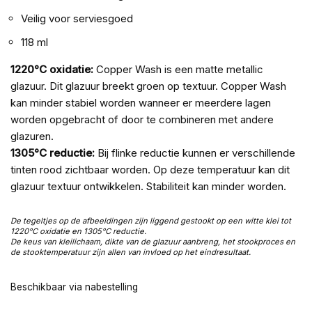
Veilig voor serviesgoed
118 ml
1220°C oxidatie:
Copper Wash is een matte metallic
glazuur. Dit glazuur breekt groen op textuur. Copper Wash
kan minder stabiel worden wanneer er meerdere lagen
worden opgebracht of door te combineren met andere
glazuren.
1305°C reductie:
Bij flinke reductie kunnen er verschillende
tinten rood zichtbaar worden. Op deze temperatuur kan dit
glazuur textuur ontwikkelen. Stabiliteit kan minder worden.
De tegeltjes op de afbeeldingen zijn liggend gestookt op een witte klei tot
1220°C oxidatie en 1305°C reductie.
De keus van kleilichaam, dikte van de glazuur aanbreng, het stookproces en
de stooktemperatuur zijn allen van invloed op het eindresultaat.
Beschikbaar via nabestelling