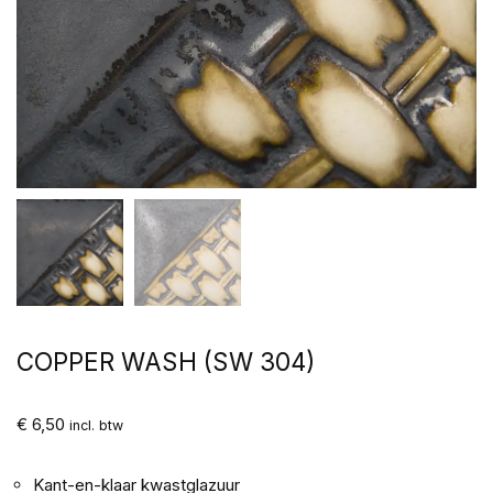
COPPER WASH (SW 304)
€
6,50
incl. btw
Kant-en-klaar kwastglazuur