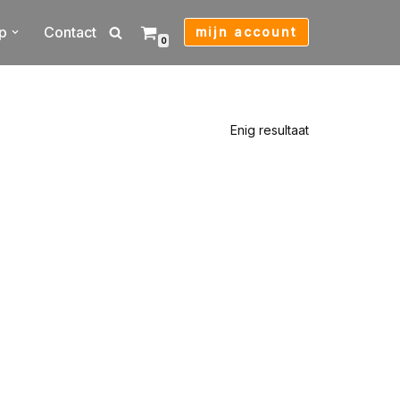
p
Contact
mijn account
0
Enig resultaat