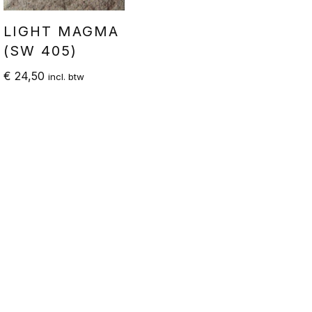
LIGHT MAGMA
(SW 405)
€
24,50
incl. btw