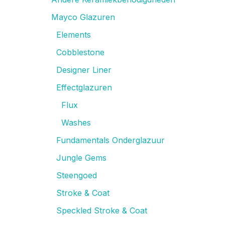
Mayco Glazuren
Elements
Cobblestone
Designer Liner
Effectglazuren
Flux
Washes
Fundamentals Onderglazuur
Jungle Gems
Steengoed
Stroke & Coat
Speckled Stroke & Coat