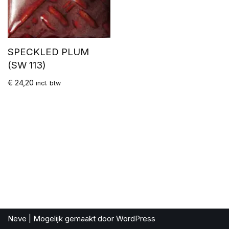
SPECKLED PLUM
(SW 113)
€
24,20
incl. btw
Neve
| Mogelijk gemaakt door
WordPress