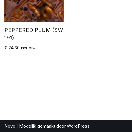
PEPPERED PLUM (SW
191)
€
24,30
incl. btw
Neve
| Mogelijk gemaakt door
WordPress