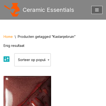
Ceramic Essentials
Ga
naar
de
inhoud
Home
\
Producten getagged “Kastanjebruin”
Enig resultaat