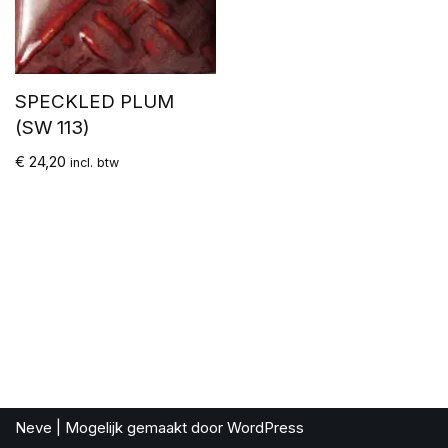
SPECKLED PLUM
(SW 113)
€
24,20
incl. btw
Neve
| Mogelijk gemaakt door
WordPress