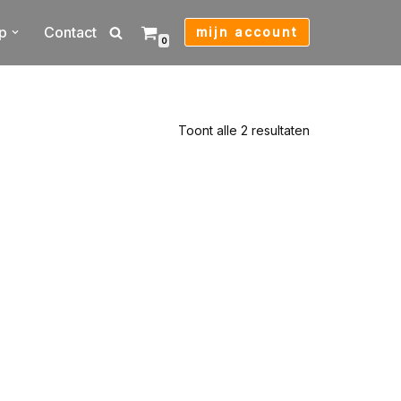
p
Contact
mijn account
0
Toont alle 2 resultaten