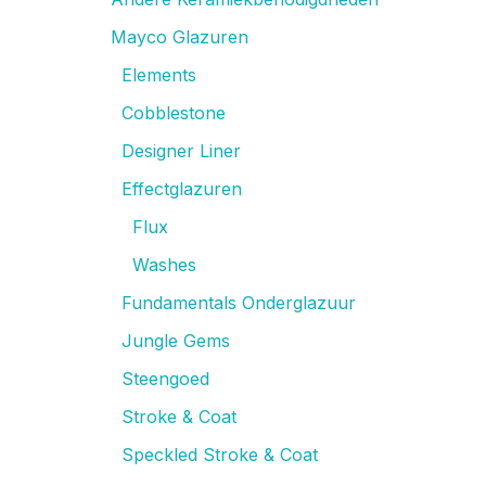
Mayco Glazuren
Elements
Cobblestone
Designer Liner
Effectglazuren
Flux
Washes
Fundamentals Onderglazuur
Jungle Gems
Steengoed
Stroke & Coat
Speckled Stroke & Coat