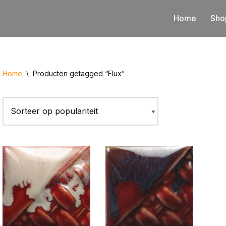
Home
Sho
Home
\
Producten getagged “Flux”