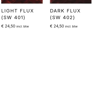
LIGHT FLUX
DARK FLUX
(SW 401)
(SW 402)
€
24,50
€
24,50
incl. btw
incl. btw