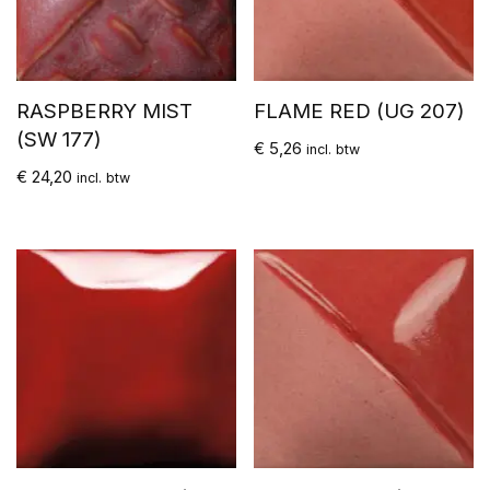
RASPBERRY MIST
FLAME RED (UG 207)
(SW 177)
€
5,26
incl. btw
€
24,20
incl. btw